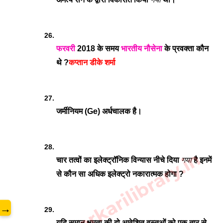
फरवरी
 2018 के समय 
भारतीय नौसेना
 के प्रवक्ता कौन 
थे ?
कप्तान डीके शर्मा
जर्मीनियम (Ge) अर्धचालक है।
www.sarkarilibrary.in
चार तत्वों का इलेक्ट्रॉनिक विन्यास नीचे दिया 
गया
 है इनमें 
से कौन सा अधिक इलेक्ट्रो नकारात्मक होगा ?
→
यदि समान क्षमता की दो आवेशित वस्तुओं को एक तार से 