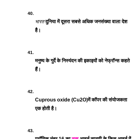
भारत
 दुनिया में दूसरा सबसे अधिक जनसंख्या वाला देश 
हैै।
मनुष्य के गुर्दे के निस्यंदन की इकाइयों को नेफ्रॉन्स कहते 
हैं।
Cuprous oxide (Cu2O)में कॉपर की संयोजकता 
एक होती है।
एटॉमिक नंबर 16 का 
तत्व
 आवर्त सारणी के किस आवर्त में 