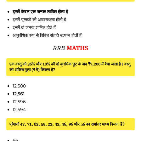
इसमें केवल एक जनक शामिल होता है
इसमें युग्मकों की आवश्यकता होती है
इसमें दो जनक शामिल होते हैं
आनुवंशिक रूप से विविध संतति उत्पन्न होती हैं
RRB
MATHS
एक वस्तु को 36% और 10% की दो क्रमिक छूट के बाद ₹7,200 में बेचा जाता है। वस्तु
का अंकित मूल्य (₹ में) कितना है?
12,500
12,561
12,596
12,594
प्रेक्षणों 47, 71, 82, 59, 22, 43, 46, 96 और 56 का समांतर माध्य कितना है?
66