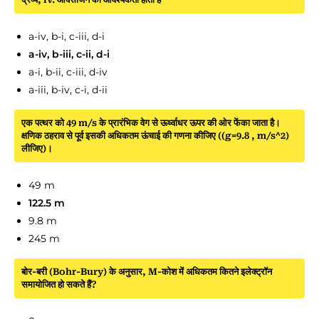
a-iv, b-i, c-iii, d-i
a-iv, b-iii, c-ii, d-i
a-i, b-ii, c-iii, d-iv
a-iii, b-iv, c-i, d-ii
एक पत्थर को 49 m/s के प्रारंभिक वेग से ऊर्ध्वाधर ऊपर की ओर फेंका जाता है।
क्षणिक ठहराव से पूर्व इसकी अधिकतम ऊंचाई की गणना कीजिए ((g=9.8 , m/s^2)
लीजिए)।
49 m
122.5 m
9.8 m
245 m
बोर-बरी (Bohr-Bury) के अनुसार, M-कोश में अधिकतम कितने इलेक्ट्रॉन
समायोजित हो सकते हैं?