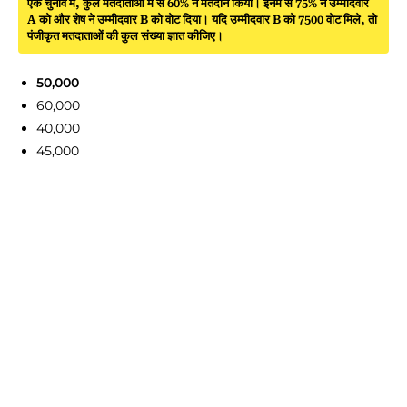
एक चुनाव में, कुल मतदाताओं में से 60% ने मतदान किया। इनमें से 75% ने उम्मीदवार
A को और शेष ने उम्मीदवार B को वोट दिया। यदि उम्मीदवार B को 7500 वोट मिले, तो
पंजीकृत मतदाताओं की कुल संख्या ज्ञात कीजिए।
50,000
60,000
40,000
45,000