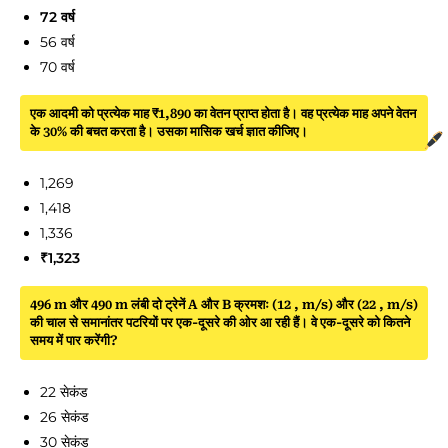
72 वर्ष
56 वर्ष
70 वर्ष
एक आदमी को प्रत्येक माह ₹1,890 का वेतन प्राप्त होता है। वह प्रत्येक माह अपने वेतन
के 30% की बचत करता है। उसका मासिक खर्च ज्ञात कीजिए।
1,269
1,418
1,336
₹1,323
496 m और 490 m लंबी दो ट्रेनें A और B क्रमशः (12 , m/s) और (22 , m/s)
की चाल से समानांतर पटरियों पर एक-दूसरे की ओर आ रही हैं। वे एक-दूसरे को कितने
समय में पार करेंगी?
22 सेकंड
26 सेकंड
30 सेकंड