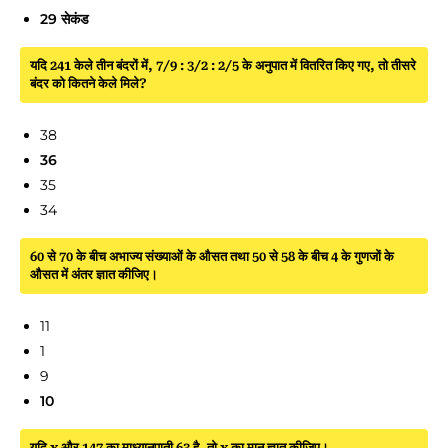
29 सेकंड
यदि 241 केले तीन बंदरों में, 7/9 : 3/2 : 2/5 के अनुपात में वितरित किए गए, तो तीसरे
बंदर को कितने केले मिले?
38
36
35
34
60 से 70 के बीच अभाज्य संख्याओं के औसत तथा 50 से 58 के बीच 4 के गुणजों के
औसत में अंतर ज्ञात कीजिए।
11
1
9
10
यदि x और 147 का माध्यानुपाती 63 है, तो x का मान ज्ञात कीजिए।