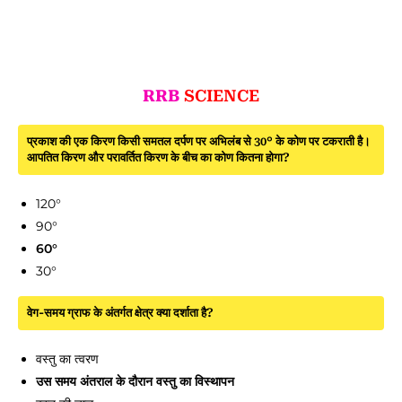
RRB
SCIENCE
प्रकाश की एक किरण किसी समतल दर्पण पर अभिलंब से 30° के कोण पर टकराती है।
आपतित किरण और परावर्तित किरण के बीच का कोण कितना होगा?
120°
90°
60°
30°
वेग-समय ग्राफ के अंतर्गत क्षेत्र क्या दर्शाता है?
वस्तु का त्वरण
उस समय अंतराल के दौरान वस्तु का विस्थापन