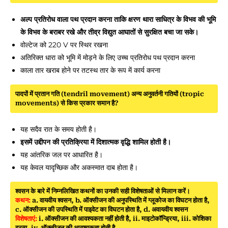
अल्प प्रतिरोध वाला पथ प्रदान करना ताकि क्षरण थारा साधित्र के विभव की भूमि
के विभव के बराबर रखे और तीव्र विद्युत आघातों से सुरक्षित बचा जा सके।
वोल्टेज को 220 V पर स्थिर रखना
अतिरिक्त धारा को भूमि में मोड़ने के लिए उच्च प्रतिरोध पथ प्रदान करना
काला तार खराब होने पर तटस्थ तार के रूप में कार्य करना
पादपों में प्रतान गति (tendril movement) अन्य अनुवर्तनी गतियों (tropic
movements) से किस प्रकार समान है?
यह सदैव रात के समय होती है।
इसमें उद्दीपन की प्रतिक्रिया में दिशात्मक वृद्धि शामिल होती है।
यह आंतरिक जल पर आधारित है।
यह केवल यादृच्छिक और अकस्मात दाब होता है।
श्वसन के बारे में निम्नलिखित कथनों का उनकी सही विशेषताओं से मिलान करें।
कथन:
a. वायवीय श्वसन, b. ऑक्सीजन की अनुपस्थिति में ग्लूकोज का विघटन होता है,
c. ऑक्सीजन की उपस्थिति में पाइवेट का विघटन होता है, d. अवायवीय श्वसन
विशेषताएं:
i. ऑक्सीजन की आवश्यकता नहीं होती है, ii. माइटोकॉन्ड्रिया, iii. कोशिका
द्रव्य, iv. ऑक्सीजन की आवश्यकता होती है