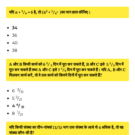
1
2
1
यदि a +
/
= 6 है, तो (a
+
/
)का मान ज्ञात कीजिए।
2
a
a
34
36
40
38
2
1
A और B किसी कार्य को 6
/
दिन में पूरा कर सकते हैं, B और C इसे 5
/
दिन में
5
3
1
पूरा कर सकते हैं तथा A और C इसे 7
/
दिन में पूरा कर सकते हैं। यदि A, B और C
9
मिलकर कार्य करें, तो वे उस कार्य को कितने दिनों में पूरा कर सकते हैं?
3
6
/
31
2
5
/
21
4
4
/
31
1
8
/
21
यदि किसी संख्या का तीन-पांचवां (3/5) भाग उस संख्या के आधे से 4 अधिक है, तो वह
संख्या कौन-सी है?