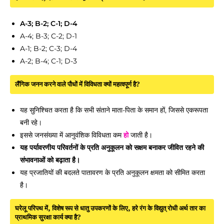
A-3; B-2; C-1; D-4
A-4; B-3; C-2; D-1
A-1; B-2; C-3; D-4
A-2; B-4; C-1; D-3
लैंगिक जनन करने वाले पौधों में विविधता क्यों महत्वपूर्ण है?
यह सुनिश्चित करता है कि सभी संताने माता-पिता के समान हों, जिससे एकरूपता
बनी रहे।
इससे जनसंख्या में आनुवंशिक विविधता कम
हो
जाती है।
यह पर्यावरणीय परिवर्तनों के प्रति अनुकूलन को सक्षम बनाकर जीवित रहने की
संभावनाओं को बढ़ाता है।
यह प्रजातियों की बदलते पातावरण के प्रति अनुकूलन क्षमता को सीमित करता
है।
घरेलू परिपथ में, विशेष रूप से धातु उपकरणों के लिए, हरे रंग के विद्युत् रोधी अर्थ तार का
प्राथमिक सुरक्षा कार्य क्या है?