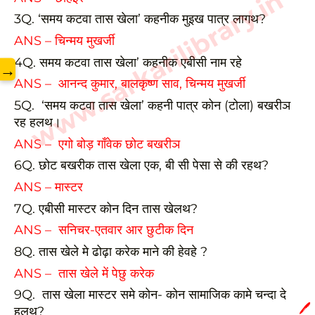
www.sarkarilibrary.in
3Q. ‘समय कटवा तास खेला’ कहनीक मुइख पात्र लागथ?
ANS – चिन्मय मुखर्जी
4Q. समय कटवा तास खेला’ कहनीक एबीसी नाम रहे
→
ANS – आनन्द कुमार, बालकृष्ण साव, चिन्मय मुखर्जी
5Q. ‘समय कटवा तास खेला’ कहनी पात्र कोन (टोला) बखरीञ
रह हलथ।
ANS – एगो बोड़ गाँवेक छोट बखरीञ
6Q. छोट बखरीक तास खेला एक, बी सी पेसा से की रहथ?
ANS – मास्टर
7Q. एबीसी मास्टर कोन दिन तास खेलथ?
ANS – सनिचर-एतवार आर छुटीक दिन
8Q. तास खेले मे ढोढ़ा करेक माने की हेवहे ?
ANS – तास खेले में पेछु करेक
9Q. तास खेला मास्टर समे कोन- कोन सामाजिक कामे चन्दा दे
🖊️
हलथ?