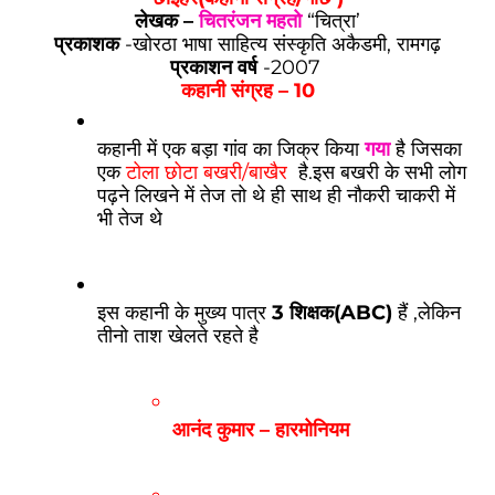
लेखक –
चितरंजन महतो
“चित्रा’
प्रकाशक
-खोरठा भाषा साहित्य संस्कृति अकैडमी, रामगढ़
प्रकाशन वर्ष
-2007
कहानी संग्रह – 10
कहानी में एक बड़ा गांव का जिक्र किया 
गया
 है जिसका 
एक 
टोला छोटा बखरी/बाखैर
  है.इस बखरी के सभी लोग 
पढ़ने लिखने में तेज तो थे ही साथ ही नौकरी चाकरी में 
भी तेज थे
इस कहानी के मुख्य पात्र 
3 शिक्षक(ABC)
 हैं ,लेकिन 
तीनो ताश खेलते रहते है 
आनंद कुमार – हारमोनियम 