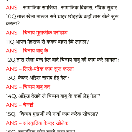
ANS –
सामाजिक समसिया , सामाजिक विकास, गाँवेक सुधार
10Q.तास खेला मास्टर समे धाइर छोइड़के कहाँ तास खेले सुरू
करला?
ANS – चिन्मय मुखर्जीक बरांडाञ
11Q.आपन मेहरारू से ककर बहस हेवे लागल?
ANS – चिन्मय बाबु के
12Q.तास खेला बन्द हेल बादे चिन्मय बाबु की काम करे लागला?
ANS – लिखे-पढ़ेक काम सुरू करला
13Q. केकर आँइख खराब हेइ गेल?
ANS – चिन्मय बाबु कर
14Q. आँइख देखवे ले चिन्मय बाबु के कहाँ लेइ गेला?
ANS – चेन्नई
15Q. चिन्मय मुखर्जी की नावाँ काम करेक सोंचला?
ANS – सांस्कृतिक केन्द्र खोलेक