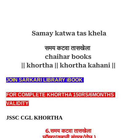
Samay katwa tas khela
समय कटवा तासखेला
chaihar books
|| khortha || khortha kahani ||
JOIN SARKARI LIBRARY iBOOK 
FOR COMPLETE KHORTHA 150RS/6MONTHS 
VALIDITY
JSSC CGL KHORTHA
6.समय कटवा तासखेला
छॉइहर(कहानी संग्रह/गोछ )