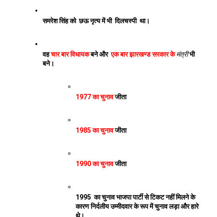
समरेश सिंह को  छऊ नृत्य में भी  दिलचस्पी  था। 
वह 
चार बार विधायक
 बने और  
एक बार झारखण्ड सरकार के 
मंत्री
 भी 
बने। 
1977 का चुनाव
 जीता 
1985 का चुनाव
 जीता
1990 का चुनाव
 जीता
1995  का चुनाव भाजपा पार्टी से टिकट नहीं मिलने के 
कारण निर्दलीय उम्मीदवार के रूप में चुनाव लड़ा और हारे 
थे।  