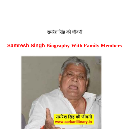
समरेश सिंह 
की जीवनी 
Samresh Singh 
Biography With Family Members