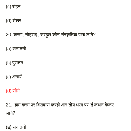
(c) रोहन
(d) शेखर 
20. करमा, सोहराइ , सरहुल कोन संस्कृतिक परब लागे? 
(a) सनातनी
(b) पुरातन 
(c) अनार्य
(d) सोभे 
21. ‘हाम करम पर विसवास करही आर तोय धरम पर ‘ई कथन केकर 
लागे? 
(a) सनातनी