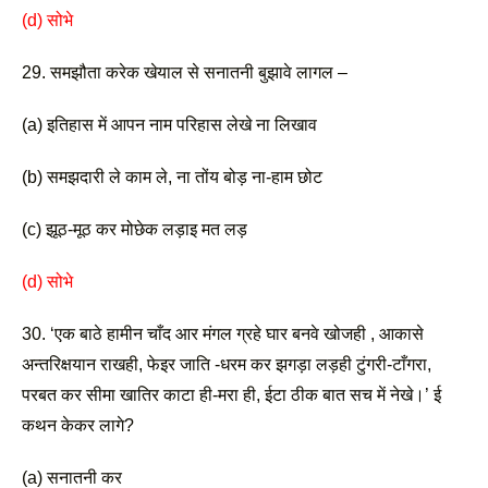
(d) सोभे
29. समझौता करेक खेयाल से सनातनी बुझावे लागल –
(a) इतिहास में आपन नाम परिहास लेखे ना लिखाव 
(b) समझदारी ले काम ले, ना तोंय बोड़ ना-हाम छोट 
(c) झूठ-मूठ कर मोछेक लड़ाइ मत लड़
(d) सोभे
30. ‘एक बाठे हामीन चाँद आर मंगल ग्रहे घार बनवे खोजही , आकासे 
अन्तरिक्षयान राखही, फेइर जाति -धरम कर झगड़ा लड़ही टुंगरी-टाँगरा, 
परबत कर सीमा खातिर काटा ही-मरा ही, ईटा ठीक बात सच में नेखे।’ ई 
कथन केकर लागे? 
(a) सनातनी कर