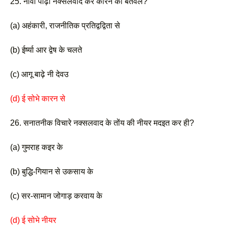
25. नावां पीढ़ी नक्सलवाद कर कारन की बतवल? 
(a) अहंकारी, राजनीतिक प्रतिद्वद्विता से
(b) ईर्ष्या आर द्वेष के चलते 
(c) आगू बाढ़े नी देवउ
(d) ई सोभे कारन से 
26. सनातनीक विचारे नक्सलवाद के तोंय की नीयर मदइत कर ही? 
(a) गुमराह कइर के
(b) बुद्धि-गियान से उकसाय के 
(c) सर-सामान जोगाड़ करवाय के 
(d) ई सोभे नीयर