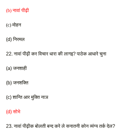
(b) नावां पीढ़ी 
(c) मोहन
(d) निरमल 
22. नावां पीढ़ी कर विचार धारा की लागइ? पाठेक आधारे चुना
(a) जनशाही
(b) जनशक्ति 
(c) शान्ति आर मुक्ति नाञ 
(d) सोभे 
23. नावां पीढ़ीक बोलती बन्द करे ले सनातनी कोन व्यंग्य तर्क देल?