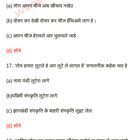
(a) तोरा आपन चीजे आब खीचाव नखेउ 
(b) दोसर कर देखी दोसर कर चीज हँथिआवे लाग हे। 
(c) आपन चीज हेरावले आर भुलावले जाहे 
(d) सोभे
17. ‘तोय हामरा लुटले हे आर लुटे ले लागल हे’ सनातनीक कहेक भाव हे
(a) नावा पंथी लुटेरा लागे 
(b)पछिमी संस्कृति लुटेरा लागे 
(c) झारखंडी संस्कृति के बाहरी संस्कृति लुइट लेल
(d) सोभे 