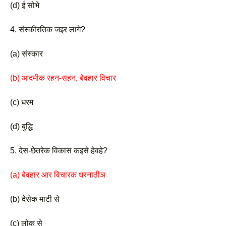
(d) ई सोभे 
4. संस्कीरतिक जइर लागे? 
(a) संस्कार
(b) आदमीक रहन-सहन, बेवहार विचार 
(c) धरम
(d) बुद्धि 
5. देस-छेतरेक विकास कइसे हेवहे?
(a) बेवहार आर विचारक धरनाठीञ 
(b) देसेक माटी से 
(c) लोक से