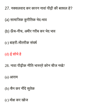
27. नक्सलवाद कर कारन नावां पीढ़ी की बतवल हे?
(a) सामाजिक कुरीतिक भेद-भाव 
(b) ऊँच-नीच, अमीर गरीब कर भेद भाव
(c) बाहरी-भीतरीक संघर्ष 
(d) ई सोभे हे 
28. नावा पीढ़ीक नीति भास्त्रे कोन चीज नखे? 
(a) आराम
(b) चैन कर नींदे सुतेक 
(c) मोक्ष कर खोज