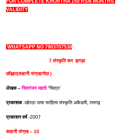
FOR COMPLETE KHORTHA 150 RS/6 MONTHS 
VALIDITY
 WHATSAPP NO 7903707538
7.
संस्कृति कर 
 झगड़ा 
छॉइहर(कहानी संग्रह/गोछ )
लेखक – 
चितरंजन महतो
 “चित्रा’
प्रकाशक
 -खोरठा भाषा साहित्य संस्कृति अकैडमी, रामगढ़
प्रकाशन वर्ष
 -2007 
कहानी संग्रह – 10