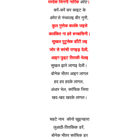
मरदेक जिनगी नारिक 
कोरा
। 
करें-करें कर काइट के
कोरा
 ले नंभवलइ बीर नुनी, 
कुल गुप्तेक कलंके जइसे
कलंकित ना हवे बनबासिनी।
सुखल पुटुसेक डाँटी लइ
जोर से सरंची रागइड़ देली, 
आइग फुइट तितकी भेलइ
सुखल झारे लागाइ देली। 
बोनेक भीतर आइग लागल
हद हद हदके लागल, 
अंधार भेल, सरंचिक जिया
खद-खद खदके लागल।
चहटे नाय  कोनो खुइनहारा
लुआठी-तितकिक डरें, 
बोनेक भीतर सरंचिक डर