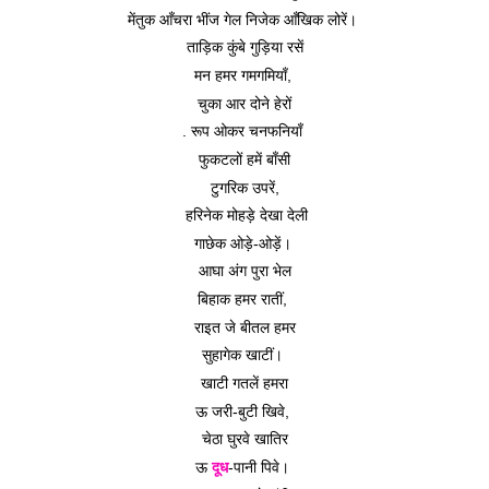
मेंतुक आँचरा भींज गेल निजेक आँखिक लोरें। 
ताड़िक कुंबे गुड़िया रसें
मन हमर गमगमियाँ, 
चुका आर दोने हेरों
. रूप ओकर चनफनियाँ 
फुकटलों हमें बाँसी
टुगरिक उपरें,
 हरिनेक मोहड़े देखा देली
गाछेक ओड़े-ओड़ें। 
आघा अंग पुरा भेल
बिहाक हमर रातीं, 
राइत जे बीतल हमर
सुहागेक खाटीं। 
खाटी गतलें हमरा
ऊ जरी-बुटी खिवे, 
चेठा घुरवे खातिर
ऊ 
दूध
-पानी पिवे। 