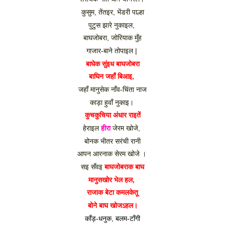
कुसुम, तेंतइर, भेंडरी पाल्हा
पुटुस झारे नुकाइल, 
बाघजोबरा, जोरियाक मुँह
गाजार-बाने तोपाइल | 
बाघेक सुंइध बाघजोबरा
बाघिन जहाँ बिआइ, 
जहाँ मानुसेक नाँव-चिंता नाज
काड़ा हुवाँ नुकाइ। 
कुचकुचिया अंधार राइतें
हेराइल 
हीरा
 जेरम खोजे, 
बोनक भीतर सरंची रानी
आपन आरनाक सेरम खोजे । 
सइ सँवइ 
बाघजोबराक बाघ
मानुसखोर भेल हल, 
राजाक बेटा कमलकेतू
बोने बाघ खोजऽहल।
काँड़-धनुक, बलम-टाँगी