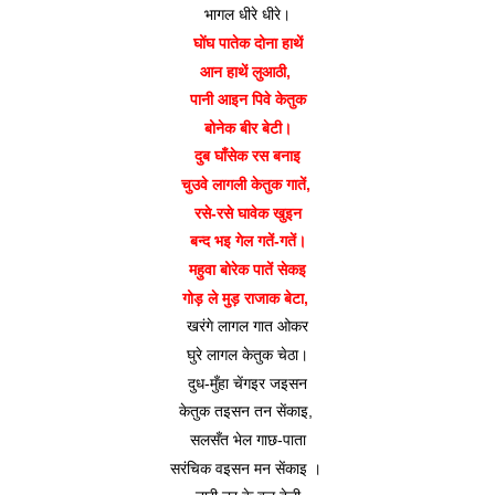
भागल धीरे धीरे।
घोंघ पातेक दोना हाथें
आन हाथें लुआठी, 
पानी आइन पिवे केतुक
बोनेक बीर बेटी।
दुब घाँसेक रस बनाइ
चुउवे लागली केतुक गातें, 
रसे-रसे घावेक खुइन
बन्द भइ गेल गतें-गतें।
महुवा बोरेक पातें सेकइ
गोड़ ले मुड़ राजाक बेटा, 
खरंगे लागल गात ओकर
घुरे लागल केतुक चेठा।
दुध-मुँहा चेंगइर जइसन
केतुक तइसन तन सेंकाइ, 
सलसँत भेल गाछ-पाता
सरंचिक वइसन मन सेंकाइ । 