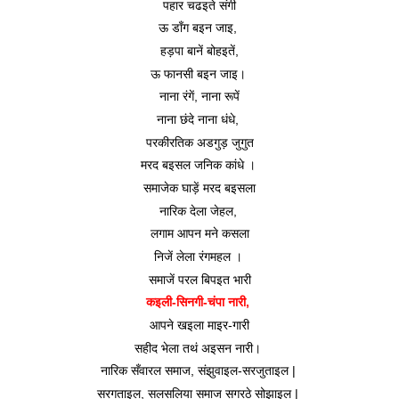
पहार चढइते संगी
ऊ डाँग बइन जाइ, 
हड़पा बानें बोहइतें,
ऊ फानसी बइन जाइ। 
नाना रंगें, नाना रूपें
नाना छंदे नाना धंधे, 
परकीरतिक अडगुड़ जुगुत
मरद बइसल जनिक कांधे । 
समाजेक घाड़ें मरद बइसला
नारिक देला जेहल, 
लगाम आपन मने कसला
निजें लेला रंगमहल । 
समाजें परल बिपइत भारी
कइली-सिनगी-चंपा नारी, 
आपने खइला माइर-गारी
सहीद भेला तथं अइसन नारी। 
नारिक सँवारल समाज, संझुवाइल-सरजुताइल | 
सरगताइल, सलसलिया समाज सगरठे सोझाइल | 