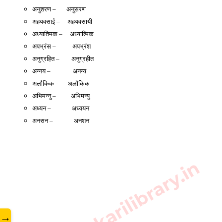
अनुशरण –       अनुसरण 
अहयवसाई –     अहयवसायी 
अध्यातिमक –     अध्यात्मिक 
अपभ्रंस –           अपभ्रंश 
अनुग्रहित –        अनुग्रहीत 
अन्नय –               अनन्य 
अलौकिक –      अलौकिक 
अभिमन्नु –          अभिमन्यु 
अध्यन –              अध्ययन 
अनसन –              अनशन
www.sarkarilibrary.in
→