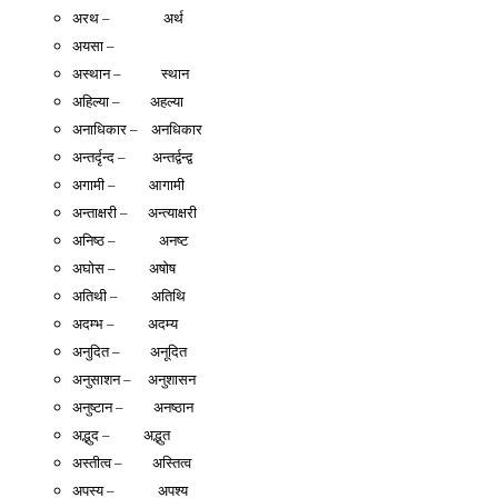
अरथ –                अर्थ 
अयसा – 
अस्थान –            स्थान 
अहिल्या –         अहल्या 
अनाधिकार –    अनधिकार 
अन्तर्दृन्द –        अन्तर्द्वन्द्व 
अगामी –          आगामी 
अन्ताक्षरी –      अन्त्याक्षरी 
अनिष्ठ –             अनष्ट 
अघोस –          अषोष 
अतिथी –          अतिथि 
अदम्भ –          अदम्य 
अनुदित –         अनूदित 
अनुसाशन –     अनुशासन 
अनुष्टान –         अनष्ठान 
अद्भुद –          अद्भुत 
अस्तीत्व –         अस्तित्व 
अपस्य –             अपश्य 