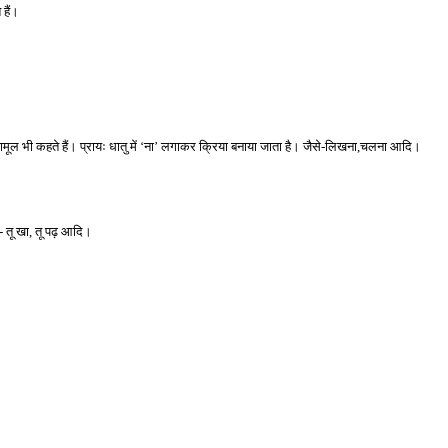
हैं।
्रियामूल भी कहते हैं। प्रायः धातु में ‘ना’ लगाकर क्रिया बनाया जाता है। जैसे-लिखना,चलना आदि।
- तू खा, तू पढ़ आदि।