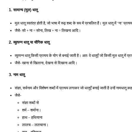
1. सामान्य (मूल) धातु
मूल धातु स्वतंत्र होती है, जो भाषा में रूढ़ शब्द के रूप में प्रचलित हैं। मूल धातु में ‘ना’ प
जैसे- सो + ना = सोना, लिख + ना = लिखना आदि। 
2. व्युत्पन्न धातु या यौगिक धातु
व्युत्पन्न धातु किसी प्रत्यय के योग से बनाई जाती है। अतः वे धातुएँ जो किसी मूल धातु में प्
जैसे- खाना से खिलाना, देखना से दिखाना आदि।
3. नाम धातु 
संज्ञा, सर्वनाम और विशेषण शब्दों में प्रत्यय लगाकर जो धातुएँ बनाई जाती है उन्हें नामधातु क
जैसे- 
संज्ञा शब्दों से 
शर्म – शर्माना। 
हाथ – हथियाना 
लालच – ललचाना। 