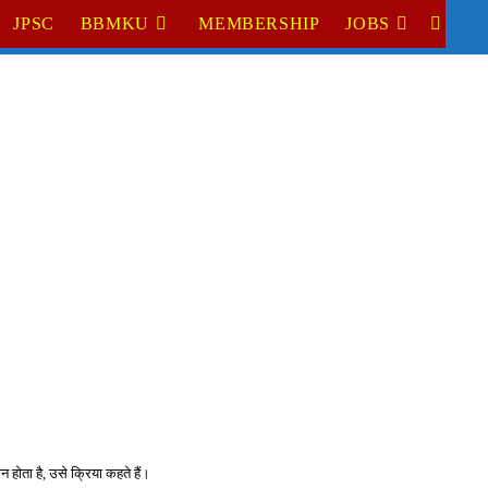
JPSC
BBMKU
MEMBERSHIP
JOBS
TOGGL
WEBSI
SEARC
न होता है, उसे क्रिया कहते हैं। 