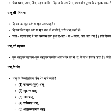
जैसे खाना, जाना, पीना, पढ़ना आदि। क्रिया के रूप लिंग, वचन और पुरूष के अनुसार बदलते 
धातु 
की 
परिभाषा
क्रिया का मूल अंश या मूल रूप धातु है। 
क्रिया जिस मूल अंश या मूल शब्द से बनती है, उसे धातु कहते हैं। 
जैसे – पढ़ना शब्द में ‘ना’ प्रत्यय लगा हुआ है- पढ + ना = पढ़ना, अतः पढ़ धातु है। इसे क
धातु की पहचान 
मूल धातु की पहचान- मूल धातु का प्रयोग आज्ञार्थक रूप में ‘तू’ के साथ किया जाता है। जैसे
धातु के भेद 
धातु के निम्नलिखित पाँच भेद माने जाते हैं
(1) सामान्य (मूल) धातु 
(2) व्युत्पन्न धातु 
(3) नाम धातु 
(4) सम्मिश्र धातु
(5) अनुकरणात्मक धातु। 