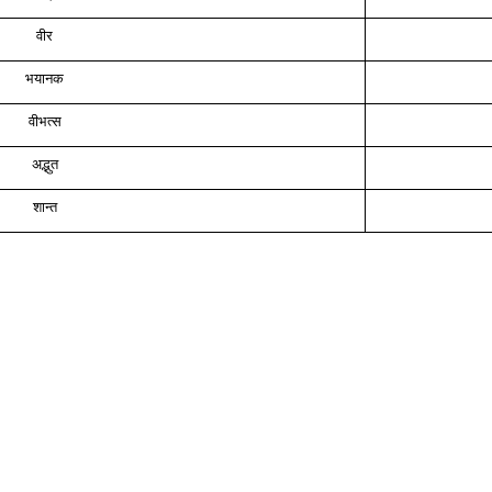
वीर
भयानक
वीभत्स
अद्भुत
शान्त