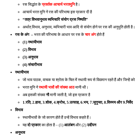
रस सिद्धांत के 
प्रवर्तक आचार्य भरतमुनि
 है। 
आचार्य भरत मुनि ने रस की परिभाषा इस प्रकार दी है 
“तत्र विभवानुभाव व्यभिचारि संयोग द्रस निष्पति” 
अर्थात् विभाव, अनुभाव, व्यभिचारी भाव आदि से संयोग होने पर रस की अनुभूति होती है
रस के अंग  – 
भरत की परिभाषा के आधार पर रस के 
चार अंग
 होते हैं 
(1) स्थायीभाव
(2) विभाव 
(3) अनुभाव 
(4) संचारीभाव
स्थायीभाव
जो भाव पाठक, वाचक या श्रोता के चित में स्थायी रूप से विद्यमान रहते हैं और जिन्हें कोई
भरत मुनि ने 
स्थायी भावों की संख्या आठ
 मानी थी। 
अब इसकी संख्या 
नौ
 मानी जाती है, जो इस प्रकार है 
1.रति, 2.हास, 3.शोक, 4.क्रोध, 5.उत्साह, 6.भय, 7.जुगुप्सा, 8.विस्मय और 9.निर्वेद 
विभाव
स्थायीभावों के जो कारण होते हैं उन्हें विभाव कहते हैं। 
यह 
दो प्रकार
 का होता है – (1) 
आलंबन
 और (2) 
उद्दीपन
अनुभाव 