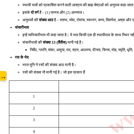
स्थायी भावों को प्रकाशित करने वाली आश्रय की बाह्य चेष्टाओं को अनुभाव कहा जाता 
इसके 
दो वर्ग
 हैं – (1) यत्नज और (2) अत्नयज। 
www
अनुभावों की 
संख्या आठ
 है – स्तम्भ, स्वेद, रोमांच, स्वरभंग, कम्प, विवर्णता, अश्रु और
संचारीभाव
इन्हें व्यभिचारीभाव भी कहा जाता है। ये भाव किसी एक ही स्थायीभाव के साथ स्थिर नहीं
संचारीभावों की 
संख्या 33 (तैंतीस)
 मानी गई है। 
निर्वेद, ग्लानि, शंका, असूया, मद, श्रम, आलस्य, दीनता, चिन्ता, मोह, स्मृति, 
धृति,
रस के भेद 
भरत मुनि ने रसों की संख्या आठ मानी है। 
रसों की संख्या नौ मानी गई है। जो इस प्रकार हैं 
→
1
2
3
4