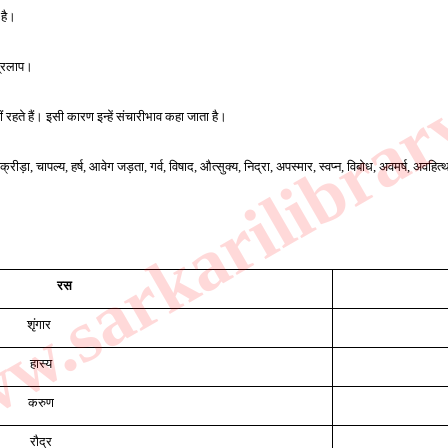
है। 
.sarkarilibrar
 प्रलाप।
 रहते हैं। इसी कारण इन्हें संचारीभाव कहा जाता है। 
 क्रीड़ा, चापल्य, हर्ष, आवेग जड़ता, गर्व, विषाद, औत्सुक्य, निद्रा, अपस्मार, स्वप्न, विबोध, अवमर्ष, अवह
रस
शृंगार 
हास्य
करुण
रौद्र