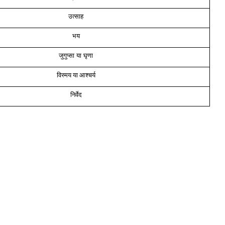
उत्साह
भय
जुगुप्सा या घृणा
विस्मय या आश्चर्य
निर्वेद