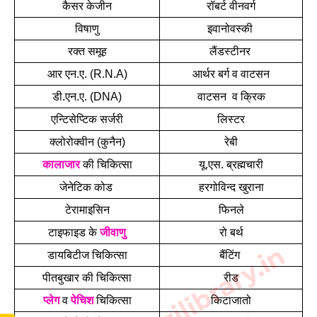
कैसर केजीन
रॉबर्ट वीनवर्ग
विषाणु
इवानोवस्की 
रक्त समूह
लैंडस्टीनर 
आर एन.ए. (R.N.A)
आर्थर बर्ग व वाटसन
डी.एन.ए. (DNA)
वाटसन  व क्रिक
एन्टिसेप्टिक सर्जरी
लिस्टर
क्लोरोक्वीन (कुनैन)
रेबी
कालाजार
 की चिकित्सा
यू.एस. ब्रह्मचारी
जेनेटिक कोड 
हरगोविन्द खुराना
टेरामाइसिन
फिनले
टाइफाइड के 
जीवाणु
रो बर्थ
डायबिटीज चिकित्सा
बैंटिंग 
पीतबुखार की चिकित्सा
रीड
प्लेग
 व 
पेचिश
 चिकित्सा
किटाजातो