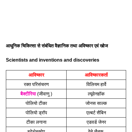
आधुनिक चिकित्सा से संबंधित वैज्ञानिक तथा अविष्कार एवं खोज
Scientists and inventions and discoveries 
आविष्कार
आविष्कारकर्ता
रक्त परिसंचरण
विलियम हार्वे
बैक्टीरिया
 (जीवाणु )
ल्यूवेनहॉक
पोलियो टीका
जोनस साल्क
पोलियो ड्रॉप
एल्बर्ट सैबिन
टीका लगाना
एडवर्ड जेनर
स्टेथेस्कोप
रेने लैनक 