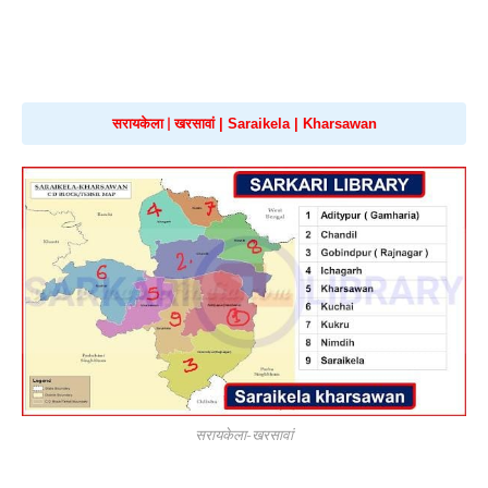
सरायकेला
|
खरसावां
 | 
Saraikela
 | 
Kharsawan
सरायकेला
-
खरसावां