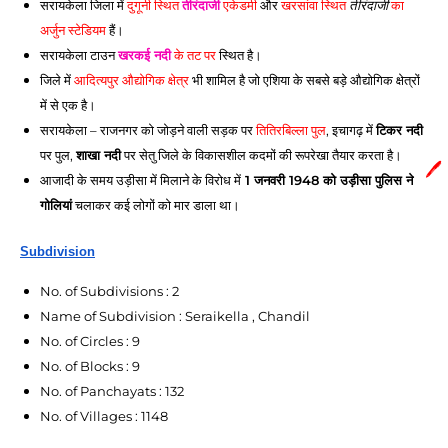
सरायकेला
 जिला में 
दुगूनी स्थित 
तीरंदाजी
 एकेडमी
 और 
खरसांवा स्थित 
तीरंदाजी
 का 
अर्जुन स्टेडियम
 हैं।
सरायकेला
 टाउन 
खरकई नदी
 के तट पर
 स्थित है।
जिले में 
आदित्यपुर औद्योगिक क्षेत्र
 भी शामिल है जो एशिया के सबसे बड़े औद्योगिक क्षेत्रों 
में से एक है।
सरायकेला
 – राजनगर को जोड़ने वाली सड़क पर 
तितिरबिल्ला पुल
, इचागढ़ में 
टिकर नदी
पर पुल, 
शाखा नदी
 पर सेतु जिले के विकासशील कदमों की रूपरेखा तैयार करता है।
🖊️
आजादी के समय उड़ीसा में मिलाने के विरोध में
1 जनवरी 1948 को उड़ीसा पुलिस ने
गोलियां
चलाकर कई लोगों को मार डाला था।
Subdivision
No. of Subdivisions : 2
Name of Subdivision : Seraikella , Chandil
No. of Circles : 9
No. of Blocks : 9
No. of Panchayats : 132
No. of Villages : 1148