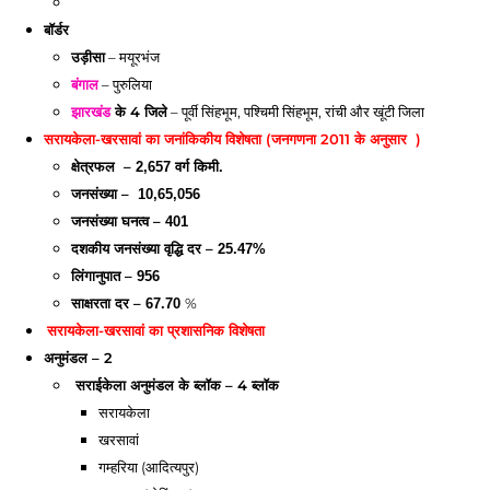
बॉर्डर
उड़ीसा
– मयूरभंज
बंगाल
– पुरुलिया
झारखंड
के 4 जिले
– पूर्वी सिंहभूम, पश्चिमी सिंहभूम, रांची और खूंटी जिला
सरायकेला
-
खरसावां
का जनांकिकीय विशेषता (जनगणना 2011 के अनुसार )
क्षेत्रफल –
2,657 वर्ग किमी.
जनसंख्या –
10,65,056
जनसंख्या घनत्व –
401
दशकीय जनसंख्या वृद्धि दर –
25.47%
लिंगानुपात –
956
साक्षरता दर –
%
67.70
सरायकेला
-
खरसावां
का प्रशासनिक विशेषता
अनुमंडल – 2
सराईकेला अनुमंडल
के ब्लॉक – 4 ब्लॉक
सरायकेला
खरसावां
गम्हरिया (आदित्यपुर)