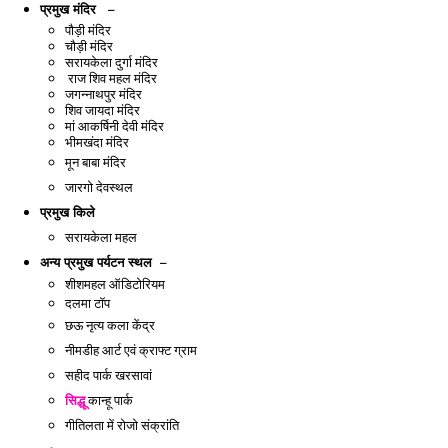
प्रमुख मंदिर –
पौड़ी मंदिर
चौड़ी मंदिर 
सरायकेला
 दुर्गा मंदिर
 राज शिव महल मंदिर 
जगन्नाथपुर मंदिर 
शिव जायदा मंदिर 
मां आकर्षिनी देवी मंदिर 
भीमखंदा मंदिर
मून बाबा मंदिर
जारगो देवस्थल
प्रमुख किले
सरायकेला
 महल
अन्य प्रमुख पर्यटन स्थल –
शीशमहल ऑडिटोरियम
दलमा टॉप
छऊ नृत्य कला केंद्र
नीमडीह आर्ट एवं क्राफ्ट ग्राम
सहीद पार्क
खरसावां
सिद्धू
कान्हू पार्क
गीतिलता में रोजो संक्रांति