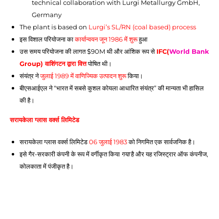
technical collaboration with Lurgi Metallurgy GmbH, 
Germany  
The plant is based on 
Lurgi’s SL/RN (coal based) process
इस विशाल परियोजना का 
कार्यान्वयन जून 1986 में शुरू
 हुआ 
उस समय परियोजना की लागत $90M थी और आंशिक रूप से 
IFC(
World Bank
Group
) वाशिंगटन द्वारा वित्त
 पोषित थी। 
संयंत्र ने 
जुलाई 1989 में वाणिज्यिक उत्पादन शुरू
 किया। 
बीएसआईएल ने “भारत में सबसे कुशल कोयला आधारित संयंत्र” की मान्यता भी हासिल 
की है।
सरायकेला ग्लास वर्क्स लिमिटेड 
सरायकेला
 ग्लास वर्क्स लिमिटेड 
06 जुलाई 1983
 को निगमित एक सार्वजनिक है। 
इसे गैर-सरकारी कंपनी के रूप में वर्गीकृत किया 
गया
 है और यह रजिस्ट्रार ऑफ कंपनीज, 
कोलकाता में पंजीकृत है।