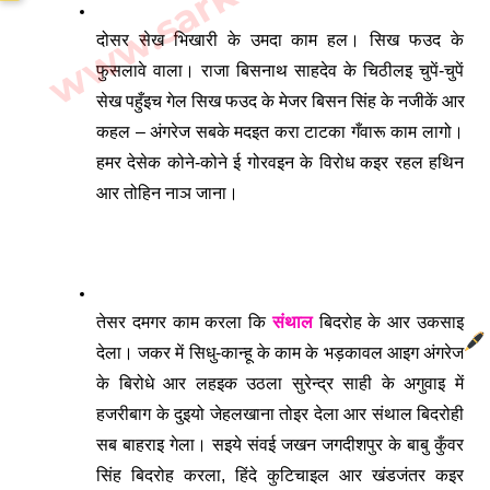
दोसर सेख भिखारी के उमदा काम हल। सिख फउद के 
फुसलावे वाला। राजा बिसनाथ साहदेव के चिठीलइ चुपें-चुपें 
सेख पहुँइच गेल सिख फउद के मेजर बिसन सिंह के नजीकें आर 
कहल – अंगरेज सबके मदइत करा टाटका गँवारू काम लागो। 
हमर देसेक कोने-कोने ई गोरवइन के विरोध कइर रहल हथिन 
आर तोहिन नाञ जाना।
तेसर दमगर काम करला कि 
संथाल
 बिदरोह के आर उकसाइ 
देला। जकर में सिधु-कान्हू के काम के भड़कावल आइग अंगरेज 
के बिरोधे आर लहइक उठला सुरेन्द्र साही के अगुवाइ में 
हजरीबाग के दुइयो जेहलखाना तोइर देला आर संथाल बिदरोही 
सब बाहराइ गेला। सइये संवई जखन जगदीशपुर के बाबु कुँवर 
सिंह बिदरोह करला, हिंदे कुटिचाइल आर खंडजंतर कइर 