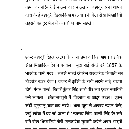
महतो के परिवारें ई बाढ़ल आर बाढ़ल तो बहादुर रूपें।आपन 
दादा के ई बहादुरी देइख-सिख पहलवान के बेटा सेख भिखारियों 
तइसने बहादुर भेल जे ककरो धा नाम सहले।
एकर बहादुरी देइख खंटगा के राजा उमराव सिंह आपन राइजेक 
सेख भिखारिक देवान बनवल। मुदा सई संवई रहे 1857 के 
भारतेक नामी गदर। संउसे भारतें अंगरेज सरकारेक सिपाही सब 
विद्रोह कइर देला। जकर में झाँसी के रानी लक्ष्मी बाई, तात्या 
टोपे, मंगल पान्डे, बिहारें कुँवर सिंह आरो वीर सब एकर नेतागिरी 
करे लागला। छोटानागपुरो में ‘विद्रोह’ के आइग उठल। एकर 
संघी चुटुपालू घाट बाद नरवे। भला जुग से आजाद उड़ल चेरंइ 
कहुँ खाँचा में बंद रहे वाला हे? उमराव सिंह, घासी सिंह के संगे-
संगे सेख भिखारियो गोरी सरकारेक गुलामी करेले अपन आदमी 