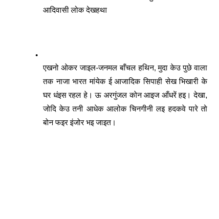
आदिवासी लोक देखहथा 
एखनो ओकर जाइल-जनमल बाँचल हथिन, मुदा केउ पुछे वाला 
तक नाजा भारत मांयेक ई आजादिक सिपाही सेख भिखारी के 
घर धंइस रहल हे। ऊ अरगुंजल कोन आइज आँधरें हइ। देखा, 
जोदि केउ तनी आधेक आलोक चिनगीनी लइ हदकवे पारे तो 
बोन फइर इंजोर भइ जाइत।