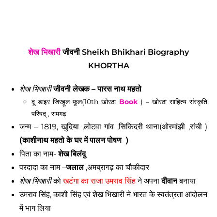
शेख भिखारी
जीवनी Sheikh Bhikhari Biography
KHORTHA
शेख भिखारी
जीवनी लेखक –
पारस नाथ महतो
दू डाइर जिरहूल फूल(10th खोरठा
Book
) – खोरठा साहित्य संस्कृति
परिषद् , रामगढ़
जन्म – 1819, खुदिया ,लोटवा गांव ,सिकिदरी थाना(ओरमांझी ,रांची ) 
(काशीनाथ महतो के घर में पालन पोषण  )
पिता का नाम- 
शेख बिलंदु
परदादा का नाम –
जलाल
 ,अमब्रागढ़ का चौकीदार 
शेख भिखारी
 को 
खटंगा का राजा उमराव सिंह
 ने अपना 
दीवान
 बनाया
उमराव सिंह, काशी सिंह एवं शेख भिखारी ने भारत के स्वतंत्रता आंदोलन 
में भाग लिया 