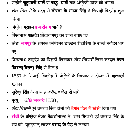
उन्होंने 
चुटुपाली घाटी
 से 
चाडु  घाटी
 तक अंग्रेजी फौज को भगाया 
शेख भिखारी
 के मदद से 
डोरंडा के माधव सिंह
 ने सिपाही विद्रोह शुरू 
किया 
अंग्रेज 
ग्राहम 
हजारीबाग
 भागे
 हैं 
विश्वनाथ शाहदेव
 छोटानागपुर का राजा बनाए गए 
छोटा 
नागपुर
 के अंग्रेज कमिश्नर 
डाल्टन
 पीठोरिया के रास्ते 
बगोदर
 भाग 
गए 
विश्वनाथ शाहदेव को चिट्ठी लिखकर 
शेख भिखारी
 सिख सरदार 
मेजर 
किशन(बिशन) सिंह
 से मिले हैं
1857 के सिपाही विद्रोह में अंग्रेजो के खिलाफ आंदोलन में महत्वपूर्ण 
भूमिका
सुरेंद्र सिंह
 के साथ 
हजारीबाग
 जेल से
 भागे
मृत्यु  – 
6/
8 जनवरी
 1858 ,
शेख भिखारी
 एवं उमराव सिंह दोनों को 
टैगोर हिल में फांसी
 दिया गया
रांची
 के 
अंग्रेज मेजर मैकडोनाल्ड
 ने  शेख भिखारी एवं उमराव सिंह के 
शव को  चुट्टुपालु लाकर 
बरगद के पेड़ 
से लटका 