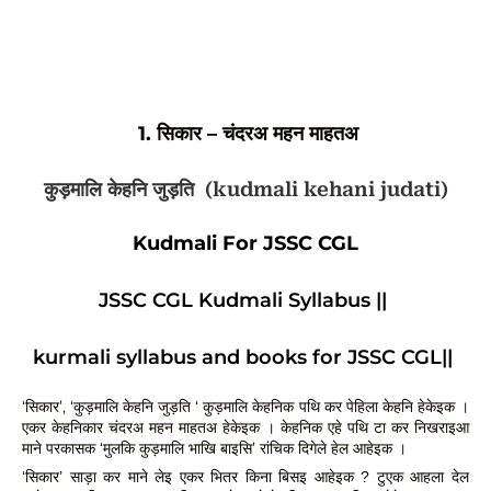
1. सिकार –
 चंदरअ महन माहतअ
कुड़मालि केहनि जुड़ति
(kudmali kehani judati)
Kudmali For JSSC CGL
JSSC CGL Kudmali Syllabus || 
kurmali syllabus and books for JSSC CGL|| 
‘सिकार’, ‘कुड़मालि केहनि जुड़ति ‘ कुड़मालि केहनिक पथि कर पेहिला केहनि हेकेइक । 
एकर केहनिकार चंदरअ महन माहतअ हेकेइक । केहनिक एहे पथि टा कर निखराइआ 
माने परकासक ‘मुलकि कुड़मालि भाखि बाइसि’ रांचिक दिगेले हेल आहेइक ।
‘सिकार’ साड़ा कर माने लेइ एकर भितर किना बिसइ आहेइक ? टुएक आहला देल 