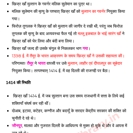
खिज्र खाँ मुल्तान के गवर्नर मलिक सुलेमान का पुत्र था। 
मलिक सुलेमान की मृत्यु के पश्चात् खिज्र खाँ को 
मुल्तान का गवर्नर
 नियुक्त किया 
गया। 
फिरोज़ तुगलक ने खिज्र खाँ को मुल्तान की जागीर दे रखी थी, परंतु जब फिरोज़ 
तुगलक की मृत्यु के बाद अव्यवस्था फैल गई तो 
मल्लू इकबाल के भाई सारंग खाँ
 ने 
खिज्र खाँ को घेर लिया और बंदी बना लिया। 
खिज्र खाँ जल्द ही उसके चंगुल से निकलकर भाग 
गया
। 
1398 ई. में तैमूर के भारत आक्रमण के समय खिज्र खाँ ने उसकी सहायता की। 
परिणामतः 
तैमूर
 ने 
भारत
 वापसी पर उसे 
मुल्तान, लाहौर एवं दीपालपुर का सूबेदार
नियुक्त किया। तत्पश्चात् 1414 ई. में वह दिल्ली की राजगद्दी पर बैठा। 
1414 की स्थिति 
 खिज्र खाँ 1414 ई. में जब सुल्तान बना उस समय राजधानी में सत्ता के लिये कई 
शक्तियाँ संघर्ष कर रही थीं। 
दोआब, इटावा, कटेहर, कन्नौज और बदायूँ के सरदार केंद्रीय सरकार की शक्ति को 
चुनौती दे रहे थे। 
जौनपुर
, मालवा और गुजरात दिल्ली के आधिपत्य से मुक्त हो चुके थे और वे आपस में 