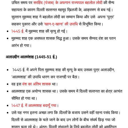
उचित समय पर 
सरहिंद (पंजाब) के अफगान राज्यपाल बहलोल लोदी
 की सैन्य 
सहायता के कारण दिल्ली सल्तनत महमूद ख़िलजी के, आक्रमण से बच गई। 
सुल्तान मुहम्मद शाह ने बहलोल लोदी का सम्मान किया और उसे  अपना ‘पुत्र’ 
कहकर पुकारा और उसे 
‘खान-ए-खाना’ की उपाधि
 से विभूषित किया। 
1445 ई.
 में मुहम्मद शाह की मृत्यु हो गई। 
मुहम्मद शाह एक असफल शासक सिद्ध हुआ। उसके समय सैय्यद वंश का पतन 
आरंभ हो गया।
अलाउद्दीन आलमंशाह (1445-51 ई.) 
 1445 ई. में अपने पिता मुहम्मद शाह की मृत्यु के बाद उसका पुत्र अलाउद्दीन, 
‘आलमशाह’ की उपाधि धारण कर राजगद्दी पर बैठा। 
वह इस 
वंश का अंतिम शासक
 था। 
आलमशाह एक अयोग्य शासक था। उसके समय में दिल्ली सल्तनत का क्षेत्र अत्यंत 
सीमित हो गया था। 
1447 ई. में आलमशाह बदायूँ गया
। 
उसे यह नगर इतना अच्छा लगा कि 
दिल्ली
 के बजाय उसने वहीं रहना पसंद किया। 
दिल्ली से आलमशाह के चले जाने के बाद उन लोगों के बीच संघर्ष छिड़ गया जो 
शासन चला रहे थे। अंततः दिल्ली संभालने के लिये बहलोल लोदी को आमंत्रित 