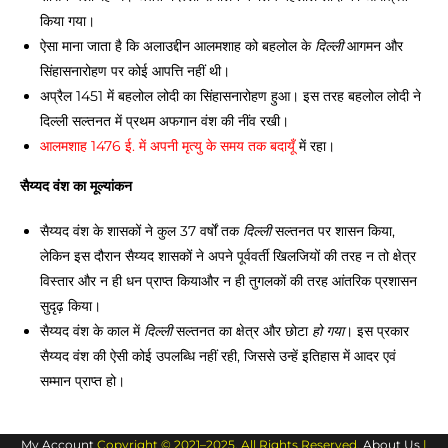
किया गया। 
ऐसा माना जाता है कि अलाउद्दीन आलमशाह को बहलोल के 
दिल्ली
 आगमन और 
सिंहासनारोहण पर कोई आपत्ति नहीं थी। 
अप्रैल 1451 में बहलोल लोदी का सिंहासनारोहण हुआ। इस तरह बहलोल लोदी ने 
दिल्ली सल्तनत में प्रथम अफगान वंश की नींव रखी। 
आलमशाह 1476 ई. में अपनी मृत्यु के समय तक बदायूँ
 में रहा। 
सैय्यद वंश का मूल्यांकन 
सैय्यद वंश के शासकों ने कुल 37 वर्षों तक 
दिल्ली
 सल्तनत पर शासन किया, 
लेकिन इस दौरान सैय्यद शासकों ने अपने पूर्ववर्ती खिलजियों की तरह न तो क्षेत्र 
विस्तार और न ही धन प्राप्त कियाऔर न ही तुगलकों की तरह आंतरिक प्रशासन 
सुदृढ़ किया। 
सैय्यद वंश के काल में 
दिल्ली
 सल्तनत का क्षेत्र और छोटा 
हो
गया
। इस प्रकार 
सैय्यद वंश की ऐसी कोई उपलब्धि नहीं रही, जिससे उन्हें इतिहास में आदर एवं 
सम्मान प्राप्त हो।
My Account
Copyright © 2021–2025. All Rights Reserved.
About Us
|