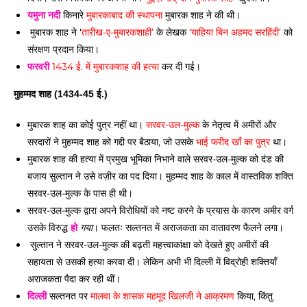
यमुना नदी
 किनारे 
मुबारकाबाद की स्थापना
 मुबारक शाह ने की थी।
 मुबारक शाह ने ‘
तारीख-ए-मुबारकशाही’
 के लेखक 
‘याहिया बिन अहमद सरहिंदी’
 को 
संरक्षण प्रदान किया।
फरवरी
1434 ई. में मुबारकशाह की हत्या
 कर दी गई। 
मुहम्मद शाह (1434-45 ई.) 
मुबारक शाह का कोई पुत्र नहीं था। 
सरवर-उल-मुल्क 
के नेतृत्व में अमीरों और 
सरदारों ने मुहम्मद शाह को गद्दी पर बैठाया, जो उसके 
भाई फरीद खाँ का पुत्र
 था। 
मुबारक शाह की हत्या में प्रमुख भूमिका निभाने वाले सरवर-उल-मुल्क को दंड की 
बजाय सुल्तान ने उसे वज़ीर का पद दिया। मुहम्मद शाह के काल में वास्तविक शक्ति 
सरवर-उल-मुल्क के पास ही थी। 
सरवर-उल-मुल्क द्वारा अपने विरोधियों को नष्ट करने के प्रयास के कारण अमीर वर्ग 
उसके विरुद्ध 
हो
गया
। फलतः सल्तनत में अराजकता का वातावरण फैलने लगा। 
 सुल्तान ने सरवर-उल-मुल्क की बढ़ती महत्त्वाकांक्षा को देखते हुए अमीरों की 
सहायता से उसकी हत्या करवा दी। लेकिन अभी भी दिल्ली में विद्रोही शक्तियाँ 
अराजकता पैदा कर रही थीं। 
दिल्ली
 सल्तनत पर 
मालवा के शासक महमूद खिलजी ने आक्रमण
 किया, किंतु 