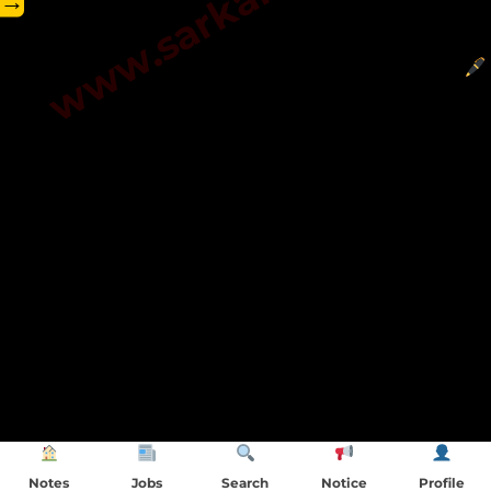
→
Notes
Jobs
Search
Notice
Profile