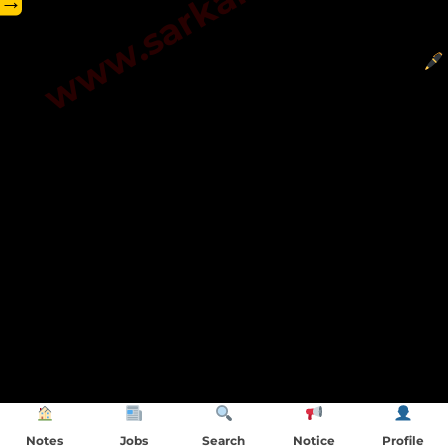
→
Notes
Jobs
Search
Notice
Profile