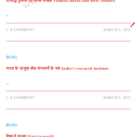
प्रसिद्ध पुस्तकें एवं उनके लेखक Famous Books and their Authors
…
🖊️
0 COMMENTS
MARCH 5, 2022
BLOG
भारत के प्रमुख शोध संस्थानों के नाम India’s research institute
…
0 COMMENTS
MARCH 5, 2022
BLOG
विश्व में प्रथम First in world