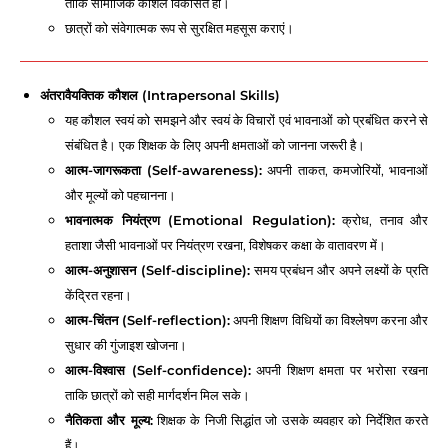
ताकि सामाजिक कौशल विकसित हों।
छात्रों को संवेगात्मक रूप से सुरक्षित महसूस कराएं।
अंतरावैयक्तिक कौशल (Intrapersonal Skills)
यह कौशल स्वयं को समझने और स्वयं के विचारों एवं भावनाओं को प्रबंधित करने से
संबंधित है। एक शिक्षक के लिए अपनी क्षमताओं को जानना जरूरी है।
आत्म-जागरूकता (Self-awareness):
अपनी ताकत, कमजोरियों, भावनाओं
और मूल्यों को पहचानना।
भावनात्मक नियंत्रण (Emotional Regulation):
क्रोध, तनाव और
हताशा जैसी भावनाओं पर नियंत्रण रखना, विशेषकर कक्षा के वातावरण में।
आत्म-अनुशासन (Self-discipline):
समय प्रबंधन और अपने लक्ष्यों के प्रति
केंद्रित रहना।
आत्म-चिंतन (Self-reflection):
अपनी शिक्षण विधियों का विश्लेषण करना और
सुधार की गुंजाइश खोजना।
आत्म-विश्वास (Self-confidence):
अपनी शिक्षण क्षमता पर भरोसा रखना
ताकि छात्रों को सही मार्गदर्शन मिल सके।
नैतिकता और मूल्य:
शिक्षक के निजी सिद्धांत जो उसके व्यवहार को निर्देशित करते
हैं।