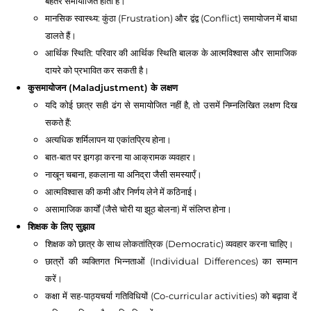
बेहतर समायोजित होता है।
मानसिक स्वास्थ्य: कुंठा (Frustration) और द्वंद्व (Conflict) समायोजन में बाधा
डालते हैं।
आर्थिक स्थिति: परिवार की आर्थिक स्थिति बालक के आत्मविश्वास और सामाजिक
दायरे को प्रभावित कर सकती है।
कुसमायोजन (Maladjustment) के लक्षण
यदि कोई छात्र सही ढंग से समायोजित नहीं है, तो उसमें निम्नलिखित लक्षण दिख
सकते हैं:
अत्यधिक शर्मिलापन या एकांतप्रिय होना।
बात-बात पर झगड़ा करना या आक्रामक व्यवहार।
नाखून चबाना, हकलाना या अनिद्रा जैसी समस्याएँ।
आत्मविश्वास की कमी और निर्णय लेने में कठिनाई।
असामाजिक कार्यों (जैसे चोरी या झूठ बोलना) में संलिप्त होना।
शिक्षक के लिए सुझाव
शिक्षक को छात्र के साथ लोकतांत्रिक (Democratic) व्यवहार करना चाहिए।
छात्रों की व्यक्तिगत भिन्नताओं (Individual Differences) का सम्मान
करें।
कक्षा में सह-पाठ्यचर्या गतिविधियों (Co-curricular activities) को बढ़ावा दें