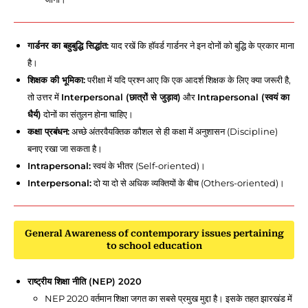
गार्डनर का बहुबुद्धि सिद्धांत:
याद रखें कि हॉवर्ड गार्डनर ने इन दोनों को बुद्धि के प्रकार माना
है।
शिक्षक की भूमिका:
परीक्षा में यदि प्रश्न आए कि एक आदर्श शिक्षक के लिए क्या जरूरी है,
तो उत्तर में
Interpersonal (छात्रों से जुड़ाव)
और
Intrapersonal (स्वयं का
धैर्य)
दोनों का संतुलन होना चाहिए।
कक्षा प्रबंधन:
अच्छे अंतरवैयक्तिक कौशल से ही कक्षा में अनुशासन (Discipline)
बनाए रखा जा सकता है।
Intrapersonal:
स्वयं के भीतर (Self-oriented)।
Interpersonal:
दो या दो से अधिक व्यक्तियों के बीच (Others-oriented)।
General Awareness of contemporary issues pertaining
to school educatio
n
राष्ट्रीय शिक्षा नीति (NEP) 2020
NEP 2020 वर्तमान शिक्षा जगत का सबसे प्रमुख मुद्दा है। इसके तहत झारखंड में