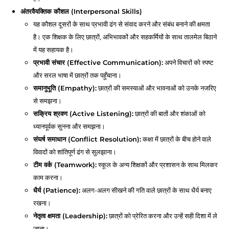
अंतरवैयक्तिक कौशल (Interpersonal Skills)
यह कौशल दूसरों के साथ प्रभावी ढंग से संवाद करने और संबंध बनाने की क्षमता
है। एक शिक्षक के लिए छात्रों, अभिभावकों और सहकर्मियों के साथ तालमेल बिठाने
में यह सहायक है।
प्रभावी संचार (Effective Communication):
अपने विचारों को स्पष्ट
और सरल भाषा में छात्रों तक पहुँचाना।
समानुभूति (Empathy):
छात्रों की समस्याओं और भावनाओं को उनके नजरिए
से समझना।
सक्रिय श्रवण (Active Listening):
छात्रों की बातों और शंकाओं को
ध्यानपूर्वक सुनना और समझना।
संघर्ष समाधान (Conflict Resolution):
कक्षा में छात्रों के बीच होने वाले
विवादों को शांतिपूर्ण ढंग से सुलझाना।
टीम वर्क (Teamwork):
स्कूल के अन्य शिक्षकों और प्रशासन के साथ मिलकर
काम करना।
धैर्य (Patience):
अलग-अलग सीखने की गति वाले छात्रों के साथ धैर्य बनाए
रखना।
नेतृत्व क्षमता (Leadership):
छात्रों को प्रेरित करना और उन्हें सही दिशा में ले
जाना।