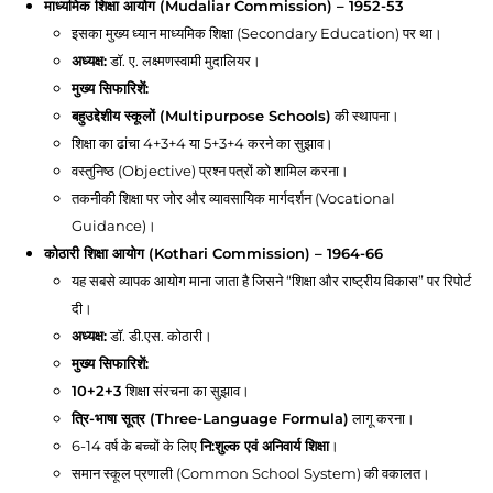
माध्यमिक शिक्षा आयोग (Mudaliar Commission) – 1952-53
इसका मुख्य ध्यान माध्यमिक शिक्षा (Secondary Education) पर था।
अध्यक्ष:
डॉ. ए. लक्ष्मणस्वामी मुदालियर।
मुख्य सिफारिशें:
बहुउद्देशीय स्कूलों (Multipurpose Schools)
की स्थापना।
शिक्षा का ढांचा 4+3+4 या 5+3+4 करने का सुझाव।
वस्तुनिष्ठ (Objective) प्रश्न पत्रों को शामिल करना।
तकनीकी शिक्षा पर जोर और व्यावसायिक मार्गदर्शन (Vocational
Guidance)।
कोठारी शिक्षा आयोग (Kothari Commission) – 1964-66
यह सबसे व्यापक आयोग माना जाता है जिसने “शिक्षा और राष्ट्रीय विकास” पर रिपोर्ट
दी।
अध्यक्ष:
डॉ. डी.एस. कोठारी।
मुख्य सिफारिशें:
10+2+3
शिक्षा संरचना का सुझाव।
त्रि-भाषा सूत्र (Three-Language Formula)
लागू करना।
6-14 वर्ष के बच्चों के लिए
नि:शुल्क एवं अनिवार्य शिक्षा
।
समान स्कूल प्रणाली (Common School System) की वकालत।