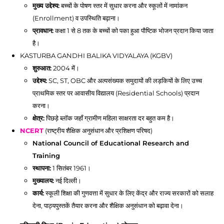
मुख्य उद्देश्य:
बच्चों के पोषण स्तर में सुधार करना और स्कूलों में नामांकन
(Enrollment) व उपस्थिति बढ़ाना।
प्रावधान:
कक्षा 1 से 8 तक के बच्चों को पका हुआ पौष्टिक भोजन प्रदान किया जाता
है।
KASTURBA GANDHI BALIKA VIDYALAYA (KGBV)
शुरुआत:
2004 में।
उद्देश्य:
SC, ST, OBC और अल्पसंख्यक समुदायों की लड़कियों के लिए उच्च
प्राथमिक स्तर पर आवासीय विद्यालय (Residential Schools) प्रदान
करना।
क्षेत्र:
पिछड़े ब्लॉक जहाँ ग्रामीण महिला साक्षरता दर बहुत कम है।
NCERT
(राष्ट्रीय शैक्षिक अनुसंधान और प्रशिक्षण परिषद)
National Council of Educational Research and
Training
स्थापना:
1 सितंबर 1961।
मुख्यालय:
नई दिल्ली।
कार्य:
स्कूली शिक्षा की गुणवत्ता में सुधार के लिए केंद्र और राज्य सरकारों को सलाह
देना, पाठ्यपुस्तकें तैयार करना और शैक्षिक अनुसंधान को बढ़ावा देना।