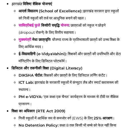
झारखंड
विशिष्ट शैक्षिक योजनाएं
आदर्श विद्यालय (School of Excellence):
झारखंड सरकार द्वारा स्कूलों
को निजी स्कूलों की तर्ज पर आधुनिक बनाने की पहल।
सावित्रीबाई फुले
किशोरी समृद्धि
योजना
:
छात्राओं को स्कूल न छोड़ने
(dropout रोकने) के लिए वित्तीय सहायता।
मुख्यमंत्री
मेधा छात्रवृत्ति
योजना
:
राज्य के प्रतिभाशाली छात्रों को उच्च शिक्षा के
लिए आर्थिक मदद।
ई-विद्यावाहिनी (e-VidyaVahini):
शिक्षकों और छात्रों की उपस्थिति और डेटा
मॉनिटरिंग के लिए डिजिटल प्लेटफॉर्म।
डिजिटल और तकनीकी शिक्षा (Digital Literacy)
DIKSHA पोर्टल:
शिक्षकों और छात्रों के लिए डिजिटल लर्निंग कंटेंट।
ICT Lab:
झारखंड के सरकारी स्कूलों में कंप्यूटर लैब और स्मार्ट क्लासरूम की
स्थापना।
PM e-VIDYA:
‘एक कक्षा एक चैनल’ कार्यक्रम के माध्यम से टीवी पर शैक्षिक
प्रसारण।
शिक्षा का अधिकार (RTE Act 2009)
निजी स्कूलों में आर्थिक रूप से कमजोर वर्ग (EWS) के लिए
25% आरक्षण
।
No Detention Policy:
कक्षा 8 तक किसी भी बच्चे को फेल नहीं किया