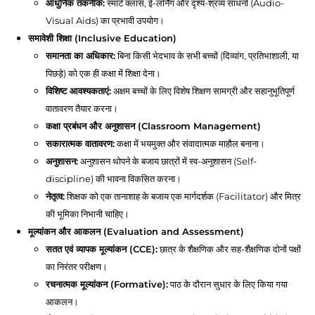
आधुनिक तकनीक:
स्मार्ट क्लास, ई-लर्निंग और दृश्य-श्रव्य साधनों (Audio-
Visual Aids) का प्रभावी उपयोग।
समावेशी शिक्षा (Inclusive Education)
समानता का अधिकार:
बिना किसी भेदभाव के सभी बच्चों (दिव्यांग, प्रतिभाशाली, या
पिछड़े) को एक ही कक्षा में शिक्षा देना।
विशिष्ट आवश्यकताएं:
अक्षम बच्चों के लिए विशेष शिक्षण सामग्री और सहानुभूतिपूर्ण
वातावरण तैयार करना।
कक्षा प्रबंधन और अनुशासन (Classroom Management)
सकारात्मक वातावरण:
कक्षा में भयमुक्त और संवादात्मक माहौल बनाना।
अनुशासन:
अनुशासन थोपने के बजाय छात्रों में स्व-अनुशासन (Self-
discipline) की भावना विकसित करना।
नेतृत्व:
शिक्षक को एक तानाशाह के बजाय एक मार्गदर्शक (Facilitator) और मित्र
की भूमिका निभानी चाहिए।
मूल्यांकन और आकलन (Evaluation and Assessment)
सतत एवं व्यापक मूल्यांकन (CCE):
छात्र के शैक्षणिक और सह-शैक्षणिक दोनों पक्षों
का निरंतर परीक्षण।
रचनात्मक मूल्यांकन (Formative):
पाठ के दौरान सुधार के लिए किया गया
आकलन।