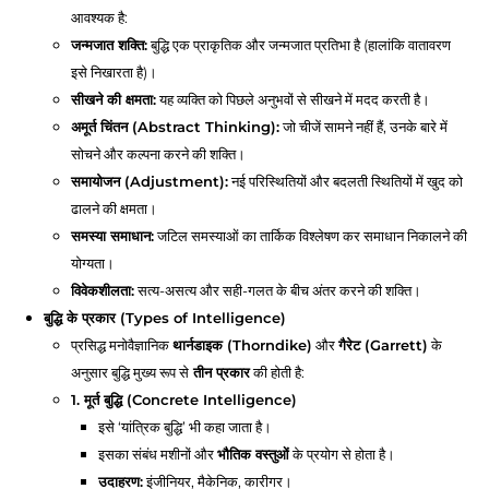
आवश्यक है:
जन्मजात शक्ति:
बुद्धि एक प्राकृतिक और जन्मजात प्रतिभा है (हालांकि वातावरण
इसे निखारता है)।
सीखने की क्षमता:
यह व्यक्ति को पिछले अनुभवों से सीखने में मदद करती है।
अमूर्त चिंतन (Abstract Thinking):
जो चीजें सामने नहीं हैं, उनके बारे में
सोचने और कल्पना करने की शक्ति।
समायोजन (Adjustment):
नई परिस्थितियों और बदलती स्थितियों में खुद को
ढालने की क्षमता।
समस्या समाधान:
जटिल समस्याओं का तार्किक विश्लेषण कर समाधान निकालने की
योग्यता।
विवेकशीलता:
सत्य-असत्य और सही-गलत के बीच अंतर करने की शक्ति।
बुद्धि के प्रकार (Types of Intelligence)
प्रसिद्ध मनोवैज्ञानिक
थार्नडाइक (Thorndike)
और
गैरेट (Garrett)
के
अनुसार बुद्धि मुख्य रूप से
तीन प्रकार
की होती है:
1. मूर्त बुद्धि (Concrete Intelligence)
इसे ‘यांत्रिक बुद्धि’ भी कहा जाता है।
इसका संबंध मशीनों और
भौतिक वस्तुओं
के प्रयोग से होता है।
उदाहरण:
इंजीनियर, मैकेनिक, कारीगर।