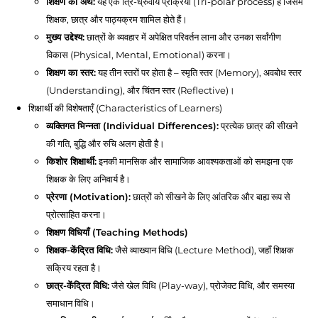
शिक्षण का अर्थ:
यह एक त्रि-ध्रुवीय प्रक्रिया (Tri-polar process) है जिसमें
शिक्षक, छात्र और पाठ्यक्रम शामिल होते हैं।
मुख्य उद्देश्य:
छात्रों के व्यवहार में अपेक्षित परिवर्तन लाना और उनका सर्वांगीण
विकास (Physical, Mental, Emotional) करना।
शिक्षण का स्तर:
यह तीन स्तरों पर होता है – स्मृति स्तर (Memory), अवबोध स्तर
(Understanding), और चिंतन स्तर (Reflective)।
शिक्षार्थी की विशेषताएँ (Characteristics of Learners)
व्यक्तिगत भिन्नता (Individual Differences):
प्रत्येक छात्र की सीखने
की गति, बुद्धि और रुचि अलग होती है।
किशोर शिक्षार्थी:
इनकी मानसिक और सामाजिक आवश्यकताओं को समझना एक
शिक्षक के लिए अनिवार्य है।
प्रेरणा (Motivation):
छात्रों को सीखने के लिए आंतरिक और बाह्य रूप से
प्रोत्साहित करना।
शिक्षण विधियाँ (Teaching Methods)
शिक्षक-केंद्रित विधि:
जैसे व्याख्यान विधि (Lecture Method), जहाँ शिक्षक
सक्रिय रहता है।
छात्र-केंद्रित विधि:
जैसे खेल विधि (Play-way), प्रोजेक्ट विधि, और समस्या
समाधान विधि।