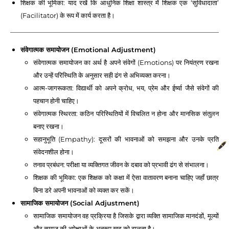
शिक्षक की भूमिका: याद रखें कि आधुनिक शिक्षा शास्त्र में शिक्षक एक ‘सुविधादाता’
(Facilitator) के रूप में कार्य करता है।
संवेगात्मक समायोजन (Emotional Adjustment)
संवेगात्मक समायोजन का अर्थ है अपने संवेगों (Emotions) पर नियंत्रण रखना
और उन्हें परिस्थिति के अनुसार सही ढंग से अभिव्यक्त करना।
आत्म-जागरूकता: विद्यार्थी को अपने क्रोध, भय, प्रेम और ईर्ष्या जैसे संवेगों की
पहचान होनी चाहिए।
संवेगात्मक स्थिरता: कठिन परिस्थितियों में विचलित न होना और मानसिक संतुलन
बनाए रखना।
सहानुभूति (Empathy): दूसरों की भावनाओं को समझना और उनके प्रति
संवेदनशील होना।
तनाव प्रबंधन: परीक्षा या व्यक्तिगत जीवन के दबाव को प्रभावी ढंग से संभालना।
शिक्षक की भूमिका: एक शिक्षक को कक्षा में ऐसा वातावरण बनाना चाहिए जहाँ छात्र
बिना डरे अपनी भावनाओं को व्यक्त कर सकें।
सामाजिक समायोजन (Social Adjustment)
सामाजिक समायोजन वह प्रक्रिया है जिसके द्वारा व्यक्ति सामाजिक मानदंडों, मूल्यों
और समाज की अपेक्षाओं के अनुरूप खुद को ढालता है।