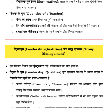
योगात्मक मूल्यांकन (Summative):
सत्र के अंत में ग्रेड या अंक देने के लिए
किया गया परीक्षण।
शिक्षक के गुण (Qualities of a Teacher)
विषय का ज्ञान:
अपने विषय पर पूर्ण पकड़ होना।
धैर्य और सहनशीलता:
छात्रों की जिज्ञासाओं और गलतियों के प्रति धैर्य रखना।
व्यवसायिक नैतिकता:
शिक्षण के प्रति समर्पण और निष्पक्ष व्यवहार।
नेतृत्व गुण (Leadership Qualities) और समूह प्रबंधन (Group
Management)
एक शिक्षक केवल एक
इंस्ट्रक्टर
नहीं, बल्कि कक्षा का
नेता
होता है।
नेतृत्व के गुण (Leadership Qualities)
एक प्रभावी शिक्षक के भीतर नेतृत्व के
निम्नलिखित गुणों का होना आवश्यक है:
आदर्श चरित्र (Exemplary Character): शिक्षक का आचरण ऐसा होना
चाहिए कि छात्र उसका अनुकरण कर सकें।
आत्मविश्वास (Self-confidence): कठिन परिस्थितियों में भी शांत रहना और
सही निर्णय लेना।