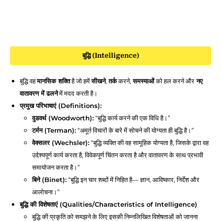
बुद्धि (Intelligence)
बुद्धि वह
मानसिक शक्ति
है जो हमें
सीखने
,
तर्क
करने,
समस्याओं
को हल करने और
नए
वातावरण में ढलने
में मदद करती है।
प्रमुख परिभाषाएं (Definitions):
वुडवर्थ (Woodworth):
“बुद्धि कार्य करने की एक विधि है।”
टर्मन (Terman):
“अमूर्त विचारों के बारे में सोचने की योग्यता ही बुद्धि है।”
वेक्सलर (Wechsler):
“बुद्धि व्यक्ति की वह सामूहिक योग्यता है, जिसके द्वारा वह
उद्देश्यपूर्ण कार्य करता है, विवेकपूर्ण चिंतन करता है और वातावरण के साथ प्रभावी
समायोजन करता है।”
बिने (Binet):
“बुद्धि इन चार शब्दों में निहित है— ज्ञान, आविष्कार, निर्देश और
आलोचना।”
बुद्धि की विशेषताएं (Qualities/Characteristics of Intelligence)
बुद्धि की प्रकृति को समझने के लिए इसकी निम्नलिखित विशेषताओं को जानना