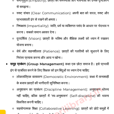
समानुभूति (Empathy): छात्रों की समस्याओं और भावनाओं को उनके दृष्टिकोण
से समझना।
स्पष्ट संचार (Clear Communication): अपनी बात को सरल, स्पष्ट और
प्रभावशाली ढंग से रखने की क्षमता।
निष्पक्षता (Impartiality): जाति, धर्म या व्यक्तिगत पसंद के आधार पर भेदभाव न
करना। सबको समान अवसर देना।
दूरदर्शिता (Vision): छात्रों के भविष्य और शैक्षिक लक्ष्यों को ध्यान में रखकर
योजना बनाना।
धैर्य और सहनशीलता (Patience): छात्रों की गलतियों को सुधारने के लिए
निरंतर प्रयास करना और आपा न खोना।
समूह प्रबंधन (Group Management)
कक्षा एक छोटा समाज है। इसे प्रभावी
ढंग से प्रबंधित करने के लिए शिक्षक को इन बिंदुओं पर ध्यान देना चाहिए:
लोकतांत्रिक वातावरण (Democratic Environment): कक्षा में तानाशाही
के बजाय छात्रों की भागीदारी सुनिश्चित करना।
www.sarkarilibrary.in
अनुशासन का प्रबंधन (Discipline Management): अनुशासन थोपना
नहीं चाहिए, बल्कि छात्रों में ‘स्व-अनुशासन’ (Self-discipline) की भावना
विकसित करनी चाहिए।
सहयोगात्मक शिक्षा (Collaborative Learning): छात्रों को छोटे समूहों में