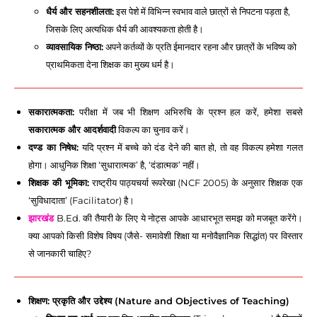
धैर्य और सहनशीलता:
इस पेशे में विभिन्न स्वभाव वाले छात्रों से निपटना पड़ता है,
जिसके लिए अत्यधिक धैर्य की आवश्यकता होती है।
व्यावसायिक निष्ठा:
अपने कर्तव्यों के प्रति ईमानदार रहना और छात्रों के भविष्य को
प्राथमिकता देना शिक्षक का मुख्य धर्म है।
सकारात्मकता:
परीक्षा में जब भी शिक्षण अभिरुचि के प्रश्न हल करें, हमेशा सबसे
सकारात्मक और आदर्शवादी
विकल्प का चुनाव करें।
दण्ड का निषेध:
यदि प्रश्न में बच्चे को दंड देने की बात हो, तो वह विकल्प हमेशा गलत
होगा। आधुनिक शिक्षा ‘सुधारात्मक’ है, ‘दंडात्मक’ नहीं।
शिक्षक की भूमिका:
राष्ट्रीय पाठ्यचर्या रूपरेखा (NCF 2005) के अनुसार शिक्षक एक
‘सुविधादाता’ (Facilitator) है।
झारखंड
B.Ed. की तैयारी के लिए ये नोट्स आपके आधारभूत समझ को मजबूत करेंगे।
क्या आपको किसी विशेष विषय (जैसे- समावेशी शिक्षा या मनोवैज्ञानिक सिद्धांत) पर विस्तार
से जानकारी चाहिए?
शिक्षण: प्रकृति और उद्देश्य (Nature and Objectives of Teaching)