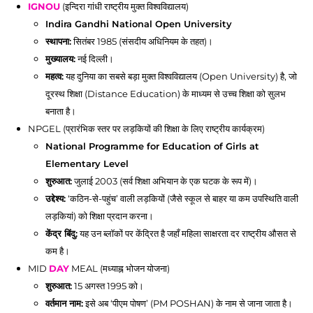
IGNOU
(इन्दिरा गांधी राष्ट्रीय मुक्त विश्वविद्यालय)
Indira Gandhi National Open University
स्थापना:
सितंबर 1985 (संसदीय अधिनियम के तहत)।
मुख्यालय:
नई दिल्ली।
महत्व:
यह दुनिया का सबसे बड़ा मुक्त विश्वविद्यालय (Open University) है, जो
दूरस्थ शिक्षा (Distance Education) के माध्यम से उच्च शिक्षा को सुलभ
बनाता है।
NPGEL (प्रारंभिक स्तर पर लड़कियों की शिक्षा के लिए राष्ट्रीय कार्यक्रम)
National Programme for Education of Girls at
Elementary Level
शुरुआत:
जुलाई 2003 (सर्व शिक्षा अभियान के एक घटक के रूप में)।
उद्देश्य:
‘कठिन-से-पहुंच’ वाली लड़कियों (जैसे स्कूल से बाहर या कम उपस्थिति वाली
लड़कियां) को शिक्षा प्रदान करना।
केंद्र बिंदु:
यह उन ब्लॉकों पर केंद्रित है जहाँ महिला साक्षरता दर राष्ट्रीय औसत से
कम है।
MID
DAY
MEAL (मध्याह्न भोजन योजना)
शुरुआत:
15 अगस्त 1995 को।
वर्तमान नाम:
इसे अब ‘पीएम पोषण’ (PM POSHAN) के नाम से जाना जाता है।