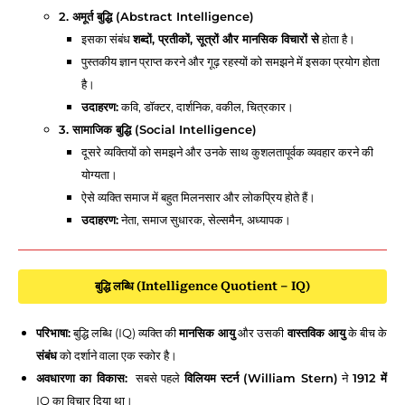
2. अमूर्त बुद्धि (Abstract Intelligence)
इसका संबंध
शब्दों, प्रतीकों, सूत्रों और मानसिक विचारों से
होता है।
पुस्तकीय ज्ञान प्राप्त करने और गूढ़ रहस्यों को समझने में इसका प्रयोग होता
है।
उदाहरण:
कवि, डॉक्टर, दार्शनिक, वकील, चित्रकार।
3. सामाजिक बुद्धि (Social Intelligence)
दूसरे व्यक्तियों को समझने और उनके साथ कुशलतापूर्वक व्यवहार करने की
योग्यता।
ऐसे व्यक्ति समाज में बहुत मिलनसार और लोकप्रिय होते हैं।
उदाहरण:
नेता, समाज सुधारक, सेल्समैन, अध्यापक।
बुद्धि लब्धि (Intelligence Quotient – IQ)
परिभाषा:
बुद्धि लब्धि (IQ) व्यक्ति की
मानसिक आयु
और उसकी
वास्तविक आयु
के बीच के
संबंध
को दर्शाने वाला एक स्कोर है।
अवधारणा का विकास:
सबसे पहले
विलियम स्टर्न (William Stern)
ने
1912 में
IQ का विचार दिया था।