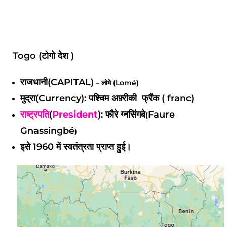
Togo (टोगो देश )
राजधानी(
CAPITAL)
– लोमे (
Lomé)
मुद्रा(Currency): पश्चिम अफ़्रीकी फ्रैंक ( franc)
राष्ट्रपति
(
President
): फौरे ग्नसिंगबे
Faure
(
Gnassingbé
)
इसे 1960 में स्वतंत्रता प्राप्त हुई।