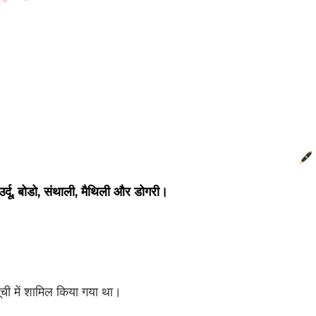
ry.in
 उर्दू, बोडो, संथाली, मैथिली और डोगरी।
ची में शामिल किया गया था।