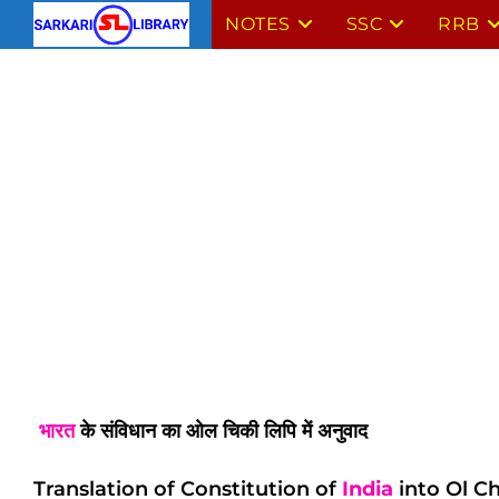
Skip
NOTES
SSC
RRB
to
content
भारत
के संविधान का ओल चिकी लिपि में अनुवाद
Translation of Constitution of
India
into Ol Ch