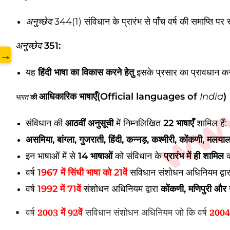
www.
अनुच्छेद
344(1) संविधान के प्रारंभ से पांँच वर्ष की समाप्ति पर र
अनुच्छेद
351:
→
यह
हिंदी भाषा का विकास करने हेतु
इसके प्रसार का प्रावधान क
आधिकारिक भाषाएँ(Official languages of
India
)
भारत
की
संविधान की
आठवीं अनुसूची
में निम्नलिखित
22 भाषाएँ
शामिल हैं:
असमिया, बांग्ला, गुजराती, हिंदी, कन्नड़, कश्मीरी, कोंकणी, मलयाल
इन भाषाओं में से
14 भाषाओं
को संविधान के
प्रारंभ में ही शामिल
क
वर्ष
1967 में सिंधी भाषा को 21वें
सविधान संशोधन अधिनियम द्वारा
वर्ष
1992 में 71वें
संशोधन अधिनियम द्वारा
कोंकणी, मणिपुरी और 
वर्ष
2003 में 92वें
सविधान संशोधन अधिनियम जो कि वर्ष
2004 