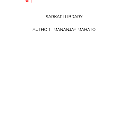
था। 
SARKARI LIBRARY
AUTHOR : MANANJAY MAHATO