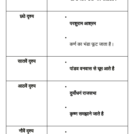
छठे दृश्य
परशुराम आश्रम 
कर्ण का भंडा फूट जाता है।
सातवें दृश्य
पांडव वनवास से घूम आते है
आठवें दृश्य
दुर्योधनं राजसभा 
कृष्ण समझाने जाते है 
नौवें दृश्य 