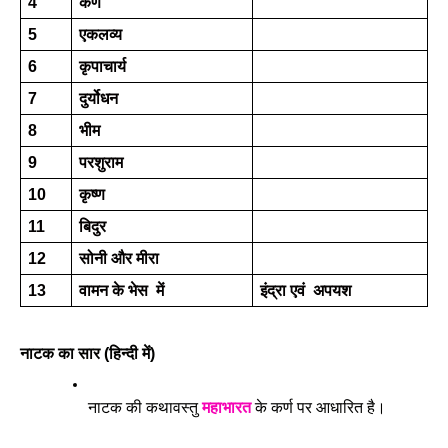
4
कर्ण 
5
एकलव्य 
6
कृपाचार्य 
7
दुर्योधन 
8
भीम 
9 
परशुराम 
10 
कृष्ण 
11 
बिदुर 
12 
सोनी और मीरा 
13 
वामन के भेस  में 
इंद्रा एवं  अपयश 
नाटक का सार (हिन्दी में) 
नाटक की कथावस्तु 
महाभारत
 के कर्ण पर आधारित है। 