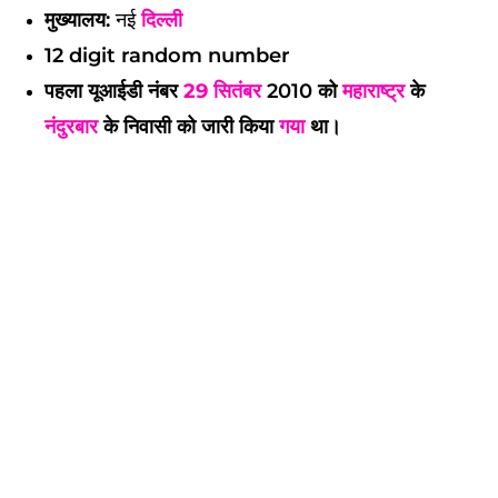
मुख्यालय:
नई
दिल्ली
12 digit random number
पहला यूआईडी नंबर
29 सितंबर
2010 को
महाराष्ट्र
के
नंदुरबार
के निवासी को जारी किया
गया
था।