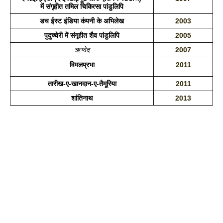
में संगृहीत तमिल चिकित्सा पांडुलिपि
डच ईस्ट इंडिया कंपनी के अभिलेख
2003
पुदुच्चेरी में संगृहीत शैव पांडुलिपि
2005
ऋग्वेद
2007
विमलप्रभा
2011
तारीख-ए-खानदान-ए-तैमूरिया
2011
शांतिनाथ
2013