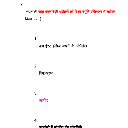
भारत
 की 
सात दस्तावेज़ी धरोहरों को विश्व स्मृति रजिस्टर में शामिल
किया गया है
डच ईस्ट इंडिया कंपनी के अभिलेख
विमलप्रभा
ऋग्वेद
पुदुच्चेरी में संगृहीत शैव पांडुलिपि