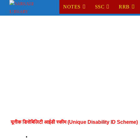
Skip
NOTES
SSC
RRB
to
content
यूनीक डिसेबिलिटी आईडी स्कीम (Unique Disability ID Scheme)