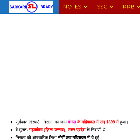
Skip
NOTES
SSC
RRB
to
content
सूर्यकांत त्रिपाठी ‘निराला’ का जन्म
हुआ।
बंगाल
के महिषादल में सन् 1899 में
वे मूलतः
के निवासी थे।
गढ़ाकोला (ज़िला उन्नाव), उत्तर प्रदेश
निराला की औपचारिक शिक्षा
ही हुई।
नौवीं तक महिषादल में