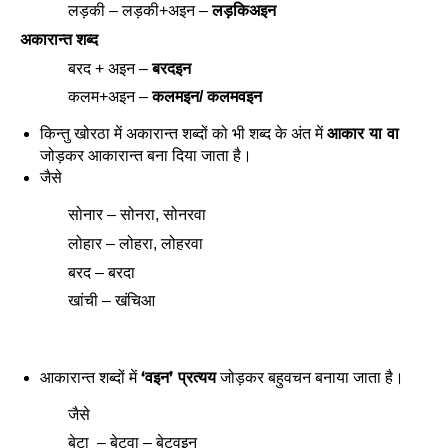
लड़की – लड़की+अइन –
लड़किअइन
अकारान्त शब्द
बरद + अइन –
बरदइन
कलम+अइन –
कलमइन/ कलमवइन
किन्तु खोरठा में अकारान्त शब्दों को भी शब्द के अंत में
आकार या वा
जोड़कर आकारान्त बना दिया जाता है।
जैसे
सोनार – सोनरा, सोनरवा
लोहार – लोहरा, लोहरवा
बरद – बरदा
खांची – खंचिआ
आकारान्त शब्दों में
‘वइन’ प्रत्यय
जोड़कर बहुवचन बनाया जाता है।
जैसे
बेटा – बेटवा – बेटवइन