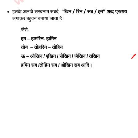
इसके अलावे सरबनाम सबदे- “
खिन / रिन / सब / इन” शब्द प्रत्यय
लगाकर बहुवन बनाया जाता है।
जैसे-
हम – हामरिन- हामिन
तोय – तोहरिन – तोहिन
🖊️
ऊ – ओखिन / एखिन / सेखिन / जेखिन / तखिन
हमिन सब /तोहिन सब / ओखिन सब आदि।