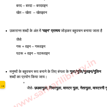
बरद – बरदा – बरदवइन
खेत – खेता – खेतइवन
उकारान्त शब्दों के अंत में
‘वइन’ प्रत्यय
जोड़कर बहुवचन बनाया जाता है
जैसे
गरू + वइन – गरूवइन
पठरू + वइन – पठरूवइन
www.sarkarilibrary.in
मनुष्यों के बहुवचन रूप बनाने के लिए बंगला के
गुला/गुलि/गुलइन/गुलिन
शब्दों का प्रयोग किया जाय।
→
जैसे- 
छउवागुला, गिदरगुला, मास्टर गुला, नेतागुला, मास्टरनी ग