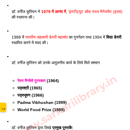
डॉ. वर्गीज कुरियन ने 
1979 में आनंद में
, 
‘इंस्टीट्यूट ऑफ रुरल मैनेजमेंट (इरमा) 
की स्थापना की। 
1988 में 
भारतीय सहकारी डेयरी महासंघ
 का पुनर्गठन तथा 1994 में 
विद्या डेयरी 
स्थापित करने में मदद की। 
डॉ. वर्गीज कुरियन को उनके अतुलनीय कार्य के लिये मिले सम्मान 
www.sarkarilibrary.in
रेमन मैग्सेसे पुरस्कार
 (1964)
पद्मश्री (1965)
पद्मभूषण (1966)
Padma Vibhushan (1999)
→
World Food Prize (1989)
डॉ. वर्गीज कुरियन द्वारा लिखे 
प्रमुख पुस्तकें: