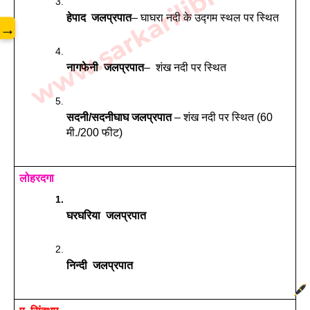
www.sarkarilibrary.in
हेपाद
जलप्रपात
– घाघरा नदी के उद्गम स्थल पर स्थित
→
नागफेनी
जलप्रपात
–  शंख नदी पर स्थित
सदनी/सदनीघाघ जलप्रपात 
– शंख नदी पर स्थित (60 
मी./200 फीट)
लोहरदगा
घरघरिया  जलप्रपात
निन्दी
जलप्रपात