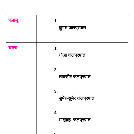
पलामू
कुण्ड 
जलप्रपात
चतरा
गोआ 
जलप्रपात
तमासीर जलप्रपात
डुमेर-सुमेर जलप्रपात
मालूदह  जलप्रपात