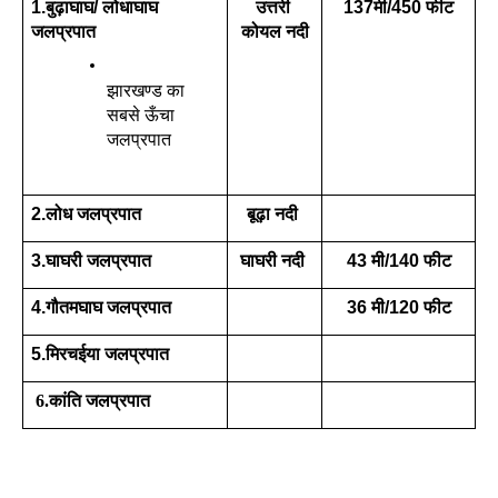
1.बुढ़ाघाघ/ लोधाघाघ 
उत्तरी 
137मी/450 फीट
जलप्रपात
कोयल नदी
झारखण्ड का 
सबसे ऊँचा 
जलप्रपात
2.लोध जलप्रपात
बूढ़ा नदी 
3.घाघरी जलप्रपात
घाघरी नदी 
43 मी/140 फीट
4.गौतमघाघ जलप्रपात
36 मी/120 फीट
5.मिरचईया जलप्रपात
 6.कांति 
जलप्रपात