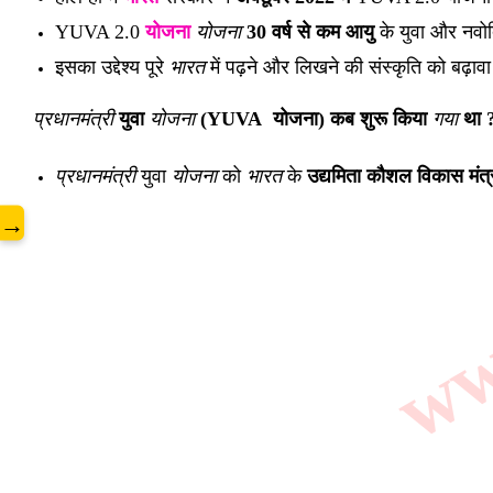
www
YUVA 2.0
योजना
योजना
30 वर्ष से कम आयु
के युवा और नवो
इसका उद्देश्य पूरे
भारत
में पढ़ने और लिखने की संस्कृति को बढ़ावा
प्रधानमंत्री
युवा
योजना
(YUVA योजना)
कब
शुरू किया
गया
था 
प्रधानमंत्री
युवा
योजना
को
भारत
के
उद्यमिता कौशल विकास मंत
→