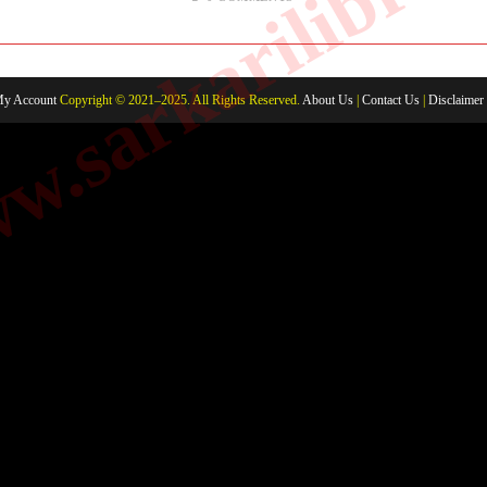
.sarkarilibrar
y Account
Copyright © 2021–2025. All Rights Reserved.
About Us
|
Contact Us
|
Disclaimer