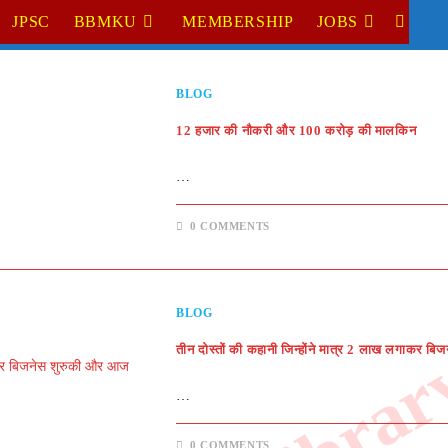
JPSC
BBMKU
MEMBERSHIP
JOBS
TOGGL
WEBSI
BLOG
SEARC
12 हजार की नौकरी और 100 करोड़ की मालकिन
…
0 COMMENTS
BLOG
तीन दोस्तों की कहानी जिन्होंने मात्र 2 लाख लगाकर बि
…
0 COMMENTS