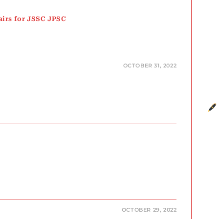
ry.in
airs for JSSC JPSC
OCTOBER 31, 2022
OCTOBER 29, 2022