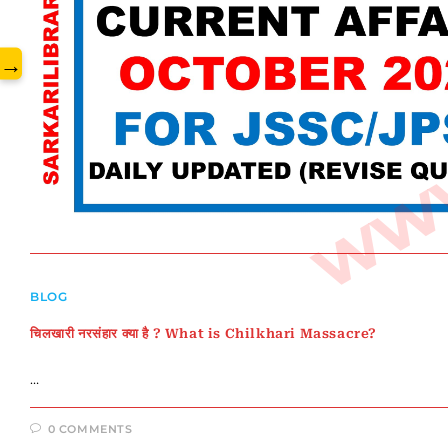
www.
→
BLOG
चिलखारी नरसंहार क्या है ? What is Chilkhari Massacre?
…
0 COMMENTS