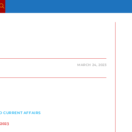
TOGGLE
WEBSITE
SEARCH
MARCH 24, 2023
 CURRENT AFFAIRS
2023