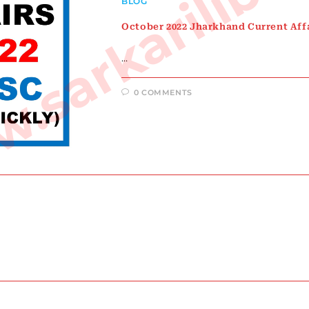
sarkarilibra
BLOG
October 2022 Jharkhand Current Aff
…
0 COMMENTS