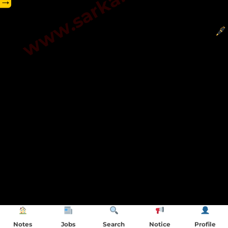
→
Notes
Jobs
Search
Notice
Profile