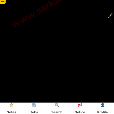
→
Notes
Jobs
Search
Notice
Profile