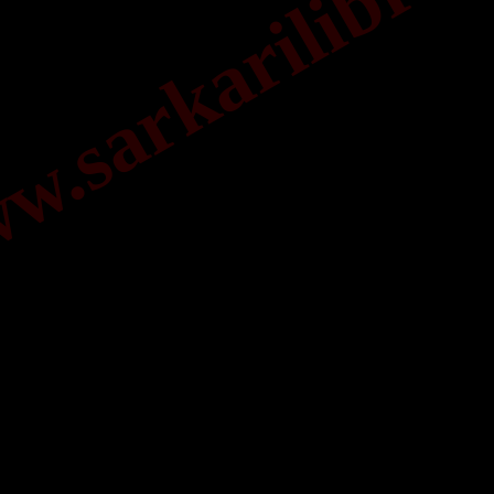
.sarkarilibrar