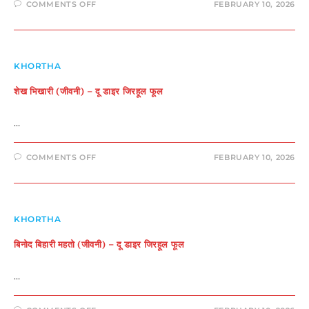
ON
COMMENTS OFF
FEBRUARY 10, 2026
मुड़फुचका
(लघुकथा
)-
दू
डाइर
जिरहूल
फूल
KHORTHA
शेख भिखारी (जीवनी) – दू डाइर जिरहूल फूल
…
ON
COMMENTS OFF
FEBRUARY 10, 2026
शेख
भिखारी
(जीवनी)
–
दू
डाइर
जिरहूल
KHORTHA
फूल
बिनोद बिहारी महतो (जीवनी) – दू डाइर जिरहूल फूल
…