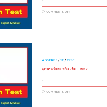
COMMENTS OFF
ADSFREE
/
JE
/
JSSC
झारखण्ड पंचायत सचिव परीक्षा – 2017
…
COMMENTS OFF