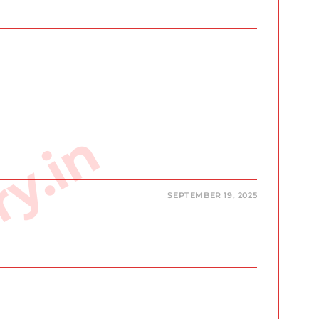
ry.in
SEPTEMBER 19, 2025