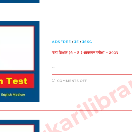
ADSFREE
/
JE
/
JSSC
sarkarilibra
पारा शिक्षक (6 – 8 ) आकलन परीक्षा – 2023
…
COMMENTS OFF