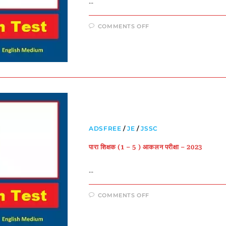
…
COMMENTS OFF
ADSFREE
/
JE
/
JSSC
पारा शिक्षक (1 – 5 ) आकलन परीक्षा – 2023
…
COMMENTS OFF