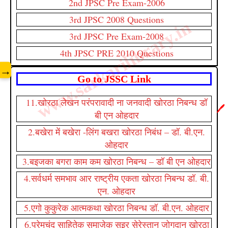
2nd JPSC Pre Exam-2006
3rd JPSC 2008 Questions
www.sarkarilibrary.in
3rd JPSC Pre Exam-2008
4th JPSC PRE 2010 Questions
→
Go to JSSC Link
11.खोरठा लेखन परंपरावादी ना जनवादी खोरठा निबन्ध डॉ
🖊️
बी एन ओहदार
2.बखेरा में बखेरा -लिंग बखरा खोरठा निबंध – डॉ. बी.एन.
ओहदार
3.बइजका बगरा काम कम खोरठा निबन्ध – डॉ बी एन ओहदार
4.सर्वधर्म समभाव आर राष्ट्रीय एकता खोरठा निबन्ध डॉ. बी.
एन. ओहदार
5.एगो कुकुरेक आत्मकथा खोरठा निबन्ध डॉ. बी.एन. ओहदार
6.परेमचंद साहितेक समाजेक सइर सेरेस्तान जोगदान खोरठा