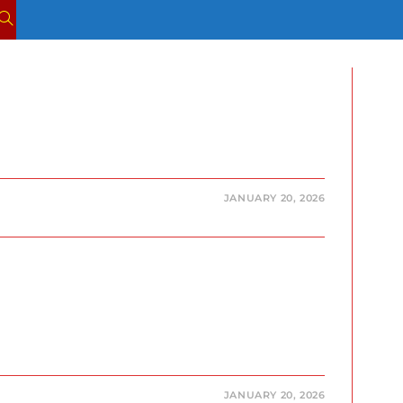
TOGGLE
WEBSITE
SEARCH
JANUARY 20, 2026
JANUARY 20, 2026