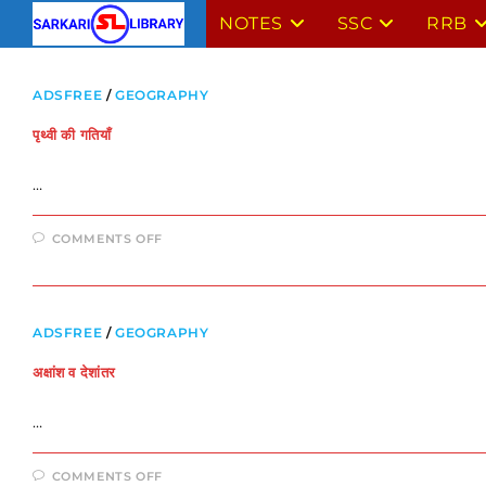
Skip
NOTES
SSC
RRB
to
content
ADSFREE
/
GEOGRAPHY
पृथ्वी की गतियाँ
…
ON
COMMENTS OFF
पृथ्वी
की
गतियाँ
ADSFREE
/
GEOGRAPHY
अक्षांश व देशांतर
…
ON
COMMENTS OFF