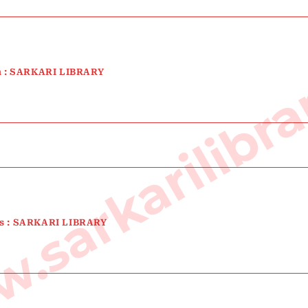
sarkarilibra
tion : SARKARI LIBRARY
ures : SARKARI LIBRARY